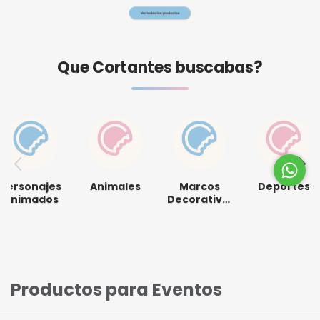
Que Cortantes buscabas?
Personajes
Animales
Marcos
Deportes
Animados
Decorativos
Productos para Eventos