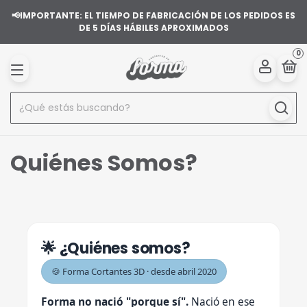
📢IMPORTANTE: EL TIEMPO DE FABRICACIÓN DE LOS PEDIDOS ES
DE 5 DÍAS HÁBILES APROXIMADOS
0
Quiénes Somos?
🌟 ¿Quiénes somos?
🍪 Forma Cortantes 3D · desde abril 2020
Forma no nació "porque sí".
Nació en ese