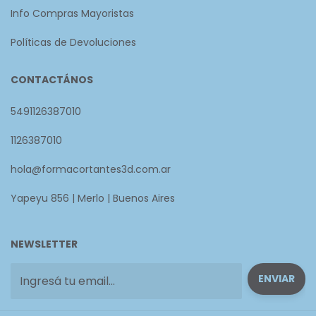
Info Compras Mayoristas
Políticas de Devoluciones
CONTACTÁNOS
5491126387010
1126387010
hola@formacortantes3d.com.ar
Yapeyu 856 | Merlo | Buenos Aires
NEWSLETTER