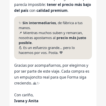
parecía imposible:
tener el precio más bajo
del país
con
calidad premium
.
✨
Sin intermediarios
, de fábrica a tus
manos.
📌 Mientras muchos suben y remarcan,
nosotras apostamos al
precio más justo
posible
.
💪 Es un esfuerzo grande… pero lo
hacemos por vos. Posta. 💙
Gracias por acompañarnos, por elegirnos y
por ser parte de este viaje. Cada compra es
un empujoncito real para que Forma siga
creciendo. 🙏✨
Con cariño,
Ivana y Anita