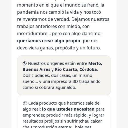
momento en el que el mundo se frenó, la
pandemia nos cambió la vida y nos tocó
reinventarnos de verdad. Dejamos nuestros
trabajos anteriores con miedo, con
incertidumbre… pero con algo clarísimo:
queríamos crear algo propio
que nos
devolviera ganas, propósito y un futuro.
🌎 Nuestros orígenes están entre
Merlo,
Buenos Aires
y
Río Cuarto, Córdoba
.
Dos ciudades, dos casas, un mismo
sueño… y una impresora 3D trabajando
como si cobrara aguinaldo.
📦 Cada producto que hacemos sale de
algo real:
lo que ustedes necesitan
para
emprender, producir más rápido, y lograr
resultados prolijos sin sufrir (chau calcar,
chau "producción eterna", hola paz