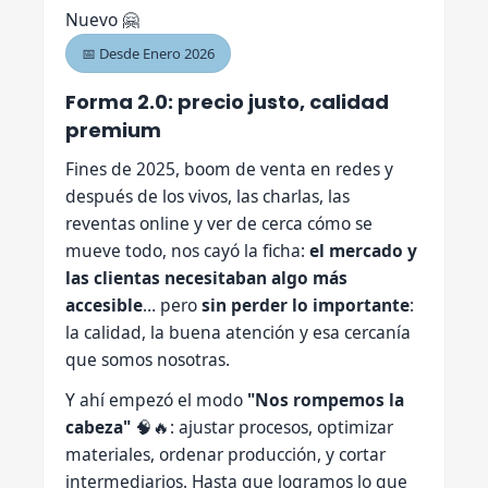
Nuevo 🤗
📅 Desde Enero 2026
Forma 2.0: precio justo, calidad
premium
Fines de 2025, boom de venta en redes y
después de los vivos, las charlas, las
reventas online y ver de cerca cómo se
mueve todo, nos cayó la ficha:
el mercado y
las clientas necesitaban algo más
accesible
… pero
sin perder lo importante
:
la calidad, la buena atención y esa cercanía
que somos nosotras.
Y ahí empezó el modo
"Nos rompemos la
cabeza"
🧠🔥: ajustar procesos, optimizar
materiales, ordenar producción, y cortar
intermediarios. Hasta que logramos lo que