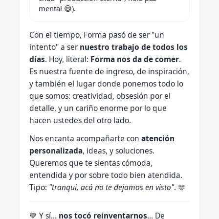
mental 😅).
Con el tiempo, Forma pasó de ser "un
intento" a ser
nuestro trabajo de todos los
días
. Hoy, literal:
Forma nos da de comer
.
Es nuestra fuente de ingreso, de inspiración,
y también el lugar donde ponemos todo lo
que somos: creatividad, obsesión por el
detalle, y un cariño enorme por lo que
hacen ustedes del otro lado.
Nos encanta acompañarte con
atención
personalizada
, ideas, y soluciones.
Queremos que te sientas cómoda,
entendida y por sobre todo bien atendida.
Tipo:
"tranqui, acá no te dejamos en visto"
. 🫶
💙 Y sí…
nos tocó reinventarnos
... De