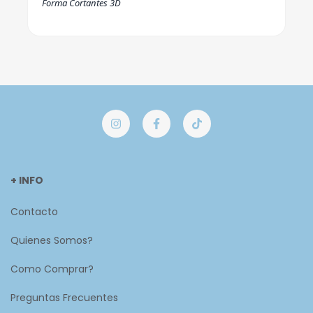
Forma Cortantes 3D
+ INFO
Contacto
Quienes Somos?
Como Comprar?
Preguntas Frecuentes