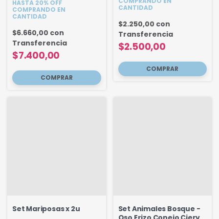
COMPRANDO EN
HASTA 20% OFF
CANTIDAD
COMPRANDO EN
CANTIDAD
$2.250,00
con
$6.660,00
con
Transferencia
Transferencia
$2.500,00
$7.400,00
Set Mariposas x 2u
Set Animales Bosque -
Oso Erizo Conejo Ciervo