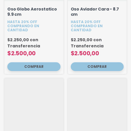
Oso Globo Aerostatico
Oso Aviador Cara - 8.7
9.9 cm
cm
HASTA 20% OFF
HASTA 20% OFF
COMPRANDO EN
COMPRANDO EN
CANTIDAD
CANTIDAD
$2.250,00
con
$2.250,00
con
Transferencia
Transferencia
$2.500,00
$2.500,00