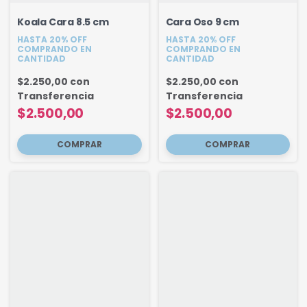
Koala Cara 8.5 cm
Cara Oso 9 cm
HASTA 20% OFF
HASTA 20% OFF
COMPRANDO EN
COMPRANDO EN
CANTIDAD
CANTIDAD
$2.250,00
con
$2.250,00
con
Transferencia
Transferencia
$2.500,00
$2.500,00