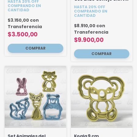
HASTA 20% OFF
- 8.5 s 9.5 Cm
COMPRANDO EN
HASTA 20% OFF
CANTIDAD
COMPRANDO EN
CANTIDAD
$3.150,00
con
$8.910,00
con
Transferencia
Transferencia
$3.500,00
$9.900,00
Set Animales del
Koala 9 cm