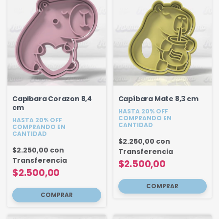
Capibara Corazon 8,4
Capíbara Mate 8,3 cm
cm
HASTA 20% OFF
COMPRANDO EN
HASTA 20% OFF
CANTIDAD
COMPRANDO EN
CANTIDAD
$2.250,00
con
$2.250,00
con
Transferencia
Transferencia
$2.500,00
$2.500,00