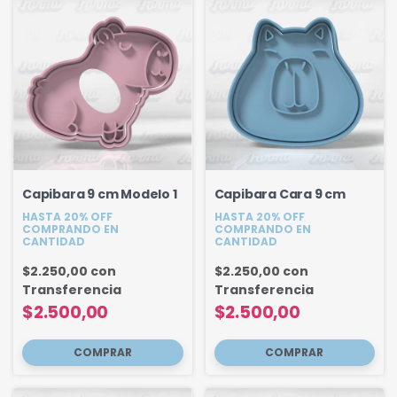
Capibara 9 cm Modelo 1
Capibara Cara 9 cm
HASTA 20% OFF
HASTA 20% OFF
COMPRANDO EN
COMPRANDO EN
CANTIDAD
CANTIDAD
$2.250,00
con
$2.250,00
con
Transferencia
Transferencia
$2.500,00
$2.500,00