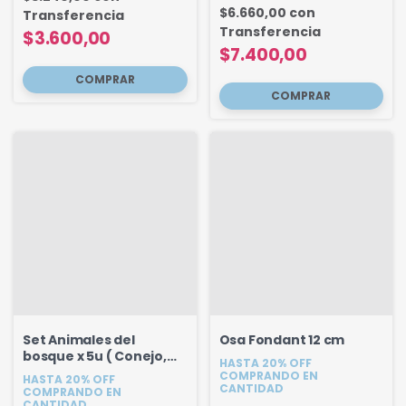
$6.660,00
con
Transferencia
Transferencia
$3.600,00
$7.400,00
Set Animales del
Osa Fondant 12 cm
bosque x 5u ( Conejo,
HASTA 20% OFF
Mapache, Zorro, Ciervo
COMPRANDO EN
HASTA 20% OFF
y Ardilla)
CANTIDAD
COMPRANDO EN
CANTIDAD