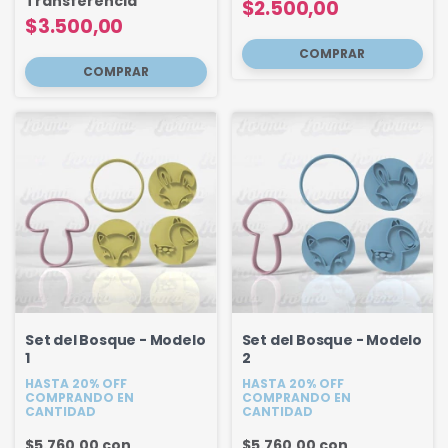
Transferencia
$2.500,00
$3.500,00
Set del Bosque - Modelo
Set del Bosque - Modelo
1
2
HASTA 20% OFF
HASTA 20% OFF
COMPRANDO EN
COMPRANDO EN
CANTIDAD
CANTIDAD
$5.760,00
con
$5.760,00
con