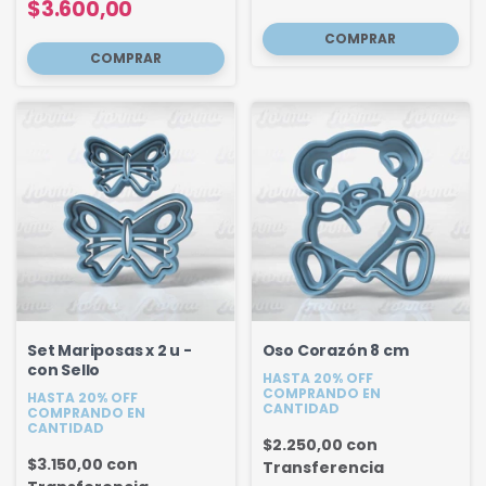
$3.600,00
Set Mariposas x 2 u -
Oso Corazón 8 cm
con Sello
HASTA 20% OFF
COMPRANDO EN
HASTA 20% OFF
CANTIDAD
COMPRANDO EN
CANTIDAD
$2.250,00
con
$3.150,00
con
Transferencia