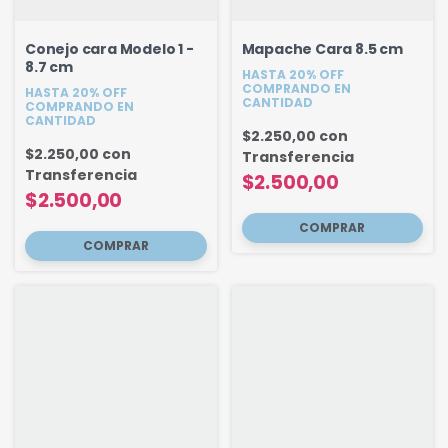
Conejo cara Modelo 1 -
Mapache Cara 8.5 cm
8.7 cm
HASTA 20% OFF
COMPRANDO EN
HASTA 20% OFF
CANTIDAD
COMPRANDO EN
CANTIDAD
$2.250,00
con
$2.250,00
con
Transferencia
Transferencia
$2.500,00
$2.500,00