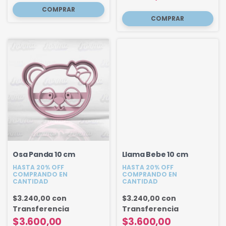
Osa Panda 10 cm
Llama Bebe 10 cm
HASTA 20% OFF
HASTA 20% OFF
COMPRANDO EN
COMPRANDO EN
CANTIDAD
CANTIDAD
$3.240,00
con
$3.240,00
con
Transferencia
Transferencia
$3.600,00
$3.600,00