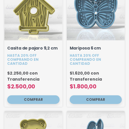
Casita de pajaro 9,2 cm
Mariposa 6 cm
HASTA 20% OFF
HASTA 20% OFF
COMPRANDO EN
COMPRANDO EN
CANTIDAD
CANTIDAD
$2.250,00
con
$1.620,00
con
Transferencia
Transferencia
$2.500,00
$1.800,00