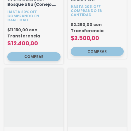
Bosque x 5u (Conejo,
HASTA 20% OFF
Oso, Zorro, Ciervo,
COMPRANDO EN
HASTA 20% OFF
Mapache)
CANTIDAD
COMPRANDO EN
CANTIDAD
$2.250,00
con
$11.160,00
con
Transferencia
Transferencia
$2.500,00
$12.400,00