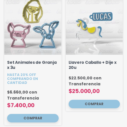
Set Animales de Granja
Llavero Caballo + Dije x
x 3u
20u
HASTA 20% OFF
$22.500,00
con
COMPRANDO EN
CANTIDAD
Transferencia
$25.000,00
$6.660,00
con
Transferencia
$7.400,00