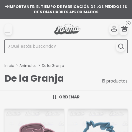
📢IMPORTANTE: EL TIEMPO DE FABRICACIÓN DE LOS PEDIDOS ES
DE 5 DÍAS HÁBILES APROXIMADOS
0
Inicio
>
Animales
>
De la Granja
De la Granja
15 productos
ORDENAR