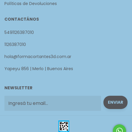
Políticas de Devoluciones
CONTACTÁNOS
5491126387010
1126387010
hola@formacortantes3d.com.ar
Yapeyu 856 | Merlo | Buenos Aires
NEWSLETTER