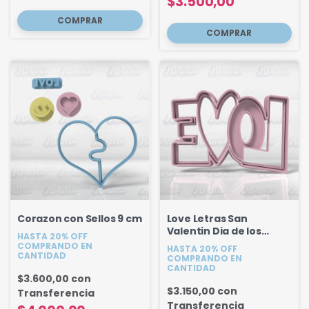
$3.500,00
Corazon con Sellos 9 cm
Love Letras San
Valentin Dia de los
HASTA 20% OFF
Enamorados 11 cm
COMPRANDO EN
HASTA 20% OFF
CANTIDAD
COMPRANDO EN
CANTIDAD
$3.600,00
con
$3.150,00
con
Transferencia
Transferencia