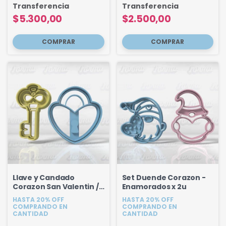
Transferencia
Transferencia
$5.300,00
$2.500,00
Llave y Candado
Set Duende Corazon -
Corazon San Valentin /
Enamorados x 2u
Enamorados 7 cm
HASTA 20% OFF
HASTA 20% OFF
COMPRANDO EN
COMPRANDO EN
CANTIDAD
CANTIDAD