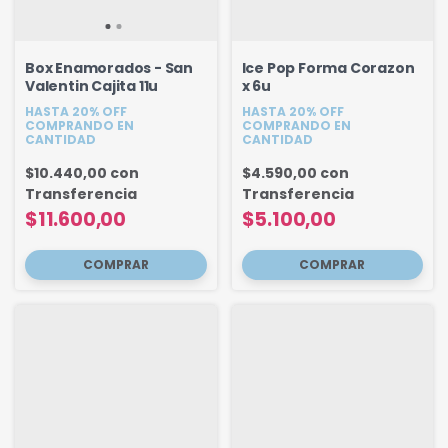
Box Enamorados - San
Ice Pop Forma Corazon
Valentin Cajita 11u
x 6u
HASTA 20% OFF
HASTA 20% OFF
COMPRANDO EN
COMPRANDO EN
CANTIDAD
CANTIDAD
$10.440,00
con
$4.590,00
con
Transferencia
Transferencia
$11.600,00
$5.100,00