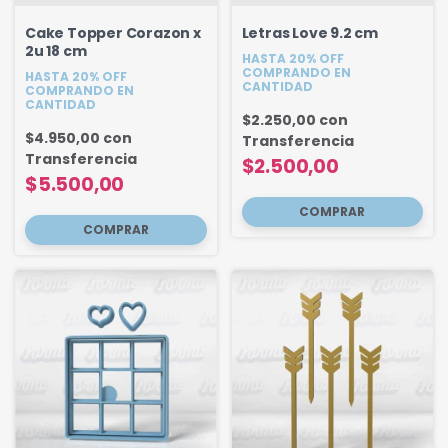
Cake Topper Corazon x
Letras Love 9.2 cm
2u 18 cm
HASTA 20% OFF
COMPRANDO EN
HASTA 20% OFF
CANTIDAD
COMPRANDO EN
CANTIDAD
$2.250,00
con
$4.950,00
con
Transferencia
Transferencia
$2.500,00
$5.500,00