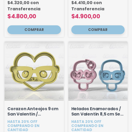
$4.320,00
con
$4.410,00
con
Transferencia
Transferencia
$4.800,00
$4.900,00
Corazon Anteojos 9 cm
Helados Enamorados /
San Valentin /
San Valentin 8,5 cm Set
Enamorados
x 2 unidades
HASTA 20% OFF
HASTA 20% OFF
COMPRANDO EN
COMPRANDO EN
CANTIDAD
CANTIDAD