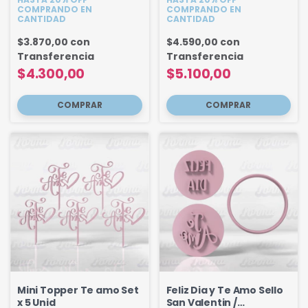
COMPRANDO EN
COMPRANDO EN
CANTIDAD
CANTIDAD
$3.870,00
con
$4.590,00
con
Transferencia
Transferencia
$4.300,00
$5.100,00
Mini Topper Te amo Set
Feliz Dia y Te Amo Sello
x 5 Unid
San Valentin /