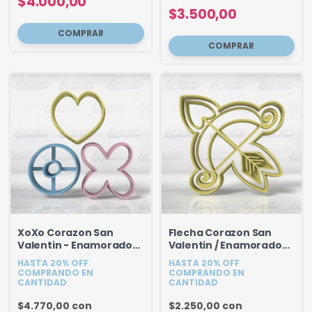
$4.000,00
$3.500,00
XoXo Corazon San
Flecha Corazon San
Valentin - Enamorados
Valentin / Enamorados
Set x 3u
9 cm
HASTA 20% OFF
HASTA 20% OFF
COMPRANDO EN
COMPRANDO EN
CANTIDAD
CANTIDAD
$4.770,00
con
$2.250,00
con