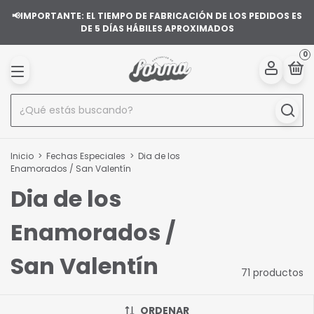
📢IMPORTANTE: EL TIEMPO DE FABRICACIÓN DE LOS PEDIDOS ES
DE 5 DÍAS HÁBILES APROXIMADOS
0
Inicio
>
Fechas Especiales
>
Dia de los
Enamorados / San Valentín
Dia de los
Enamorados /
San Valentín
71 productos
ORDENAR