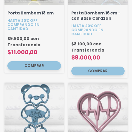
Porta Bombom 18 cm
Porta Bombom 16 cm -
con Base Corazon
HASTA 20% OFF
COMPRANDO EN
HASTA 20% OFF
CANTIDAD
COMPRANDO EN
CANTIDAD
$9.900,00
con
$8.100,00
con
Transferencia
Transferencia
$11.000,00
$9.000,00