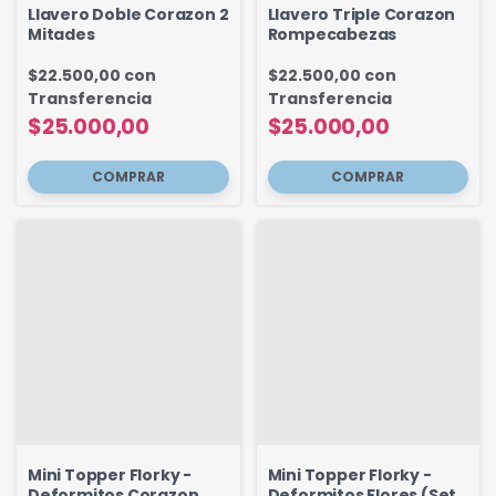
Llavero Doble Corazon 2
Llavero Triple Corazon
Mitades
Rompecabezas
$22.500,00
con
$22.500,00
con
Transferencia
Transferencia
$25.000,00
$25.000,00
Mini Topper Florky -
Mini Topper Florky -
Deformitos Corazon
Deformitos Flores (Set x