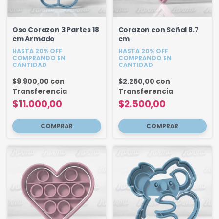
Oso Corazon 3 Partes 18
Corazon con Señal 8.7
cm Armado
cm
HASTA 20% OFF
HASTA 20% OFF
COMPRANDO EN
COMPRANDO EN
CANTIDAD
CANTIDAD
$9.900,00
con
$2.250,00
con
Transferencia
Transferencia
$11.000,00
$2.500,00