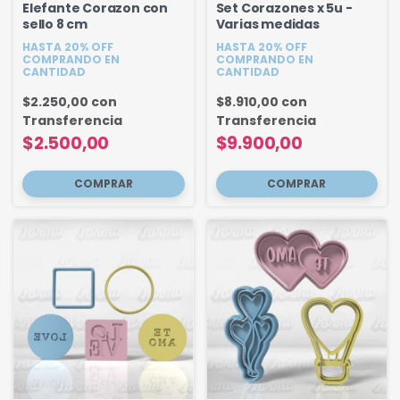
Elefante Corazon con
Set Corazones x 5u -
sello 8 cm
Varias medidas
HASTA 20% OFF
HASTA 20% OFF
COMPRANDO EN
COMPRANDO EN
CANTIDAD
CANTIDAD
$2.250,00
con
$8.910,00
con
Transferencia
Transferencia
$2.500,00
$9.900,00