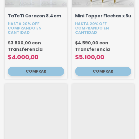
TaTeTi Corazon 8.4 cm
Mini Topper Flechas x 5u
HASTA 20% OFF
HASTA 20% OFF
COMPRANDO EN
COMPRANDO EN
CANTIDAD
CANTIDAD
$3.600,00
con
$4.590,00
con
Transferencia
Transferencia
$4.000,00
$5.100,00