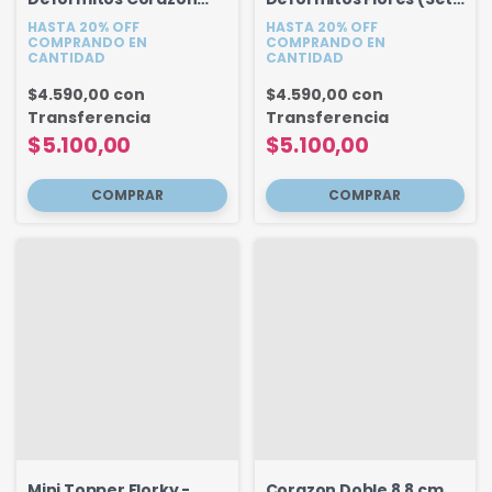
(Set x 5u)
5u)
HASTA 20% OFF
HASTA 20% OFF
COMPRANDO EN
COMPRANDO EN
CANTIDAD
CANTIDAD
$4.590,00
con
$4.590,00
con
Transferencia
Transferencia
$5.100,00
$5.100,00
Mini Topper Florky -
Corazon Doble 8.8 cm