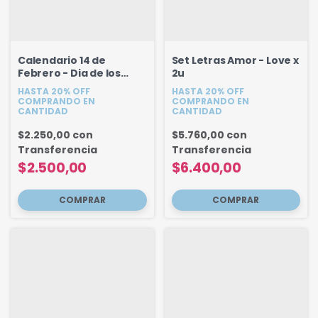
Calendario 14 de
Set Letras Amor - Love x
Febrero - Dia de los
2u
Enamorados 8.5 cm
HASTA 20% OFF
HASTA 20% OFF
COMPRANDO EN
COMPRANDO EN
CANTIDAD
CANTIDAD
$2.250,00
con
$5.760,00
con
Transferencia
Transferencia
$2.500,00
$6.400,00