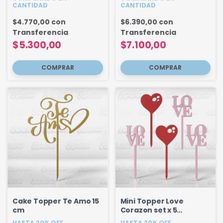
CANTIDAD
CANTIDAD
$4.770,00
con
$6.390,00
con
Transferencia
Transferencia
$5.300,00
$7.100,00
Cake Topper Te Amo 15
Mini Topper Love
cm
Corazon set x 5
unidades
HASTA 20% OFF
HASTA 20% OFF