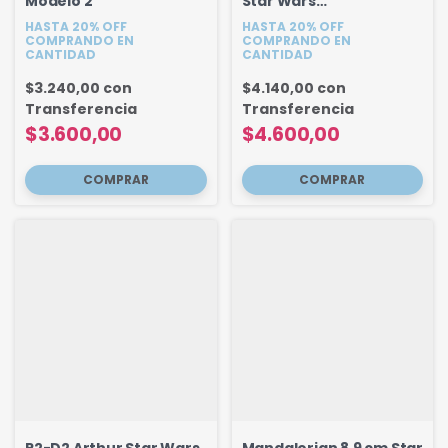
Modelo 2
Star Wars
Personalizado 18 cm
HASTA 20% OFF
HASTA 20% OFF
COMPRANDO EN
COMPRANDO EN
CANTIDAD
CANTIDAD
$3.240,00
con
$4.140,00
con
Transferencia
Transferencia
$3.600,00
$4.600,00