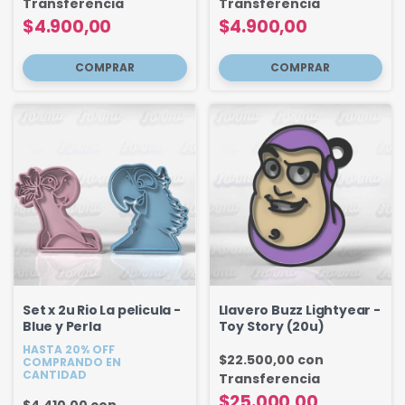
Transferencia
Transferencia
$4.900,00
$4.900,00
Set x 2u Rio La pelicula -
Llavero Buzz Lightyear -
Blue y Perla
Toy Story (20u)
HASTA 20% OFF
$22.500,00
con
COMPRANDO EN
CANTIDAD
Transferencia
$25.000,00