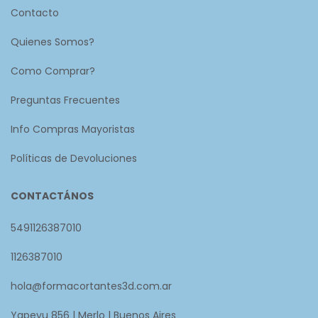
Contacto
Quienes Somos?
Como Comprar?
Preguntas Frecuentes
Info Compras Mayoristas
Políticas de Devoluciones
CONTACTÁNOS
5491126387010
1126387010
hola@formacortantes3d.com.ar
Yapeyu 856 | Merlo | Buenos Aires