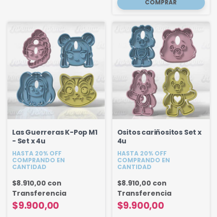
Las Guerreras K-Pop M1
Ositos cariñositos Set x
- Set x 4u
4u
HASTA 20% OFF
HASTA 20% OFF
COMPRANDO EN
COMPRANDO EN
CANTIDAD
CANTIDAD
$8.910,00
con
$8.910,00
con
Transferencia
Transferencia
$9.900,00
$9.900,00