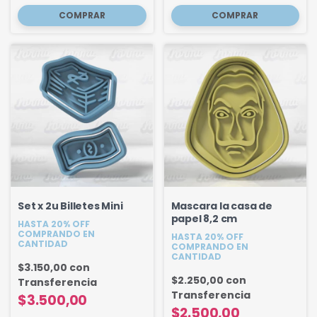
Set x 2u Billetes Mini
Mascara la casa de
papel 8,2 cm
HASTA 20% OFF
COMPRANDO EN
HASTA 20% OFF
CANTIDAD
COMPRANDO EN
CANTIDAD
$3.150,00
con
$2.250,00
con
Transferencia
Transferencia
$3.500,00
$2.500,00