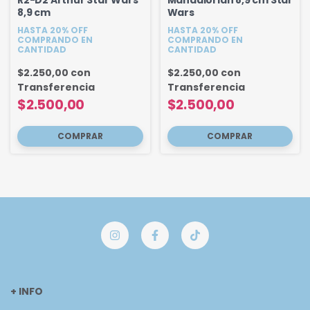
R2-D2 Arthur Star Wars
Mandalorian 8,9 cm Star
8,9 cm
Wars
HASTA 20% OFF
HASTA 20% OFF
COMPRANDO EN
COMPRANDO EN
CANTIDAD
CANTIDAD
$2.250,00
con
$2.250,00
con
Transferencia
Transferencia
$2.500,00
$2.500,00
+ INFO