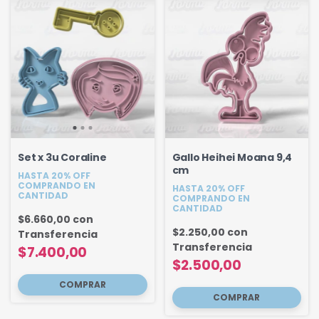
Set x 3u Coraline
Gallo Heihei Moana 9,4
cm
HASTA 20% OFF
COMPRANDO EN
HASTA 20% OFF
CANTIDAD
COMPRANDO EN
CANTIDAD
$6.660,00
con
$2.250,00
con
Transferencia
Transferencia
$7.400,00
$2.500,00