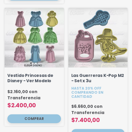
Vestido Princesas de
Las Guerreras K-Pop M2
Disney - Ver Modelo
- Set x 3u
HASTA 20% OFF
$2.160,00
con
COMPRANDO EN
CANTIDAD
Transferencia
$2.400,00
$6.660,00
con
Transferencia
COMPRAR
$7.400,00