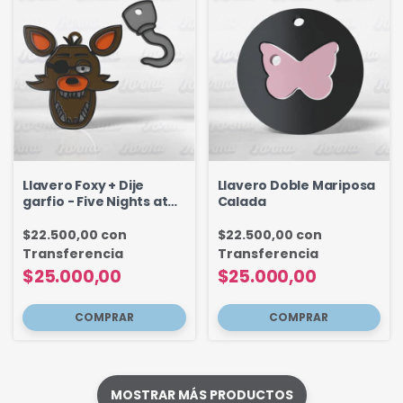
Llavero Foxy + Dije
Llavero Doble Mariposa
garfio - Five Nights at
Calada
Freddy's
$22.500,00
con
$22.500,00
con
Transferencia
Transferencia
$25.000,00
$25.000,00
MOSTRAR MÁS PRODUCTOS