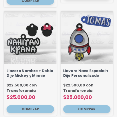
Llavero Nombre + Doble
Llavero Nave Espacial +
Dije Mickey y Minnie
Dije Personalizado
$22.500,00
con
$22.500,00
con
Transferencia
Transferencia
$25.000,00
$25.000,00