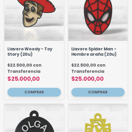
Llavero Woody - Toy
Llavero Spider Man -
Story (20u)
Hombre araña (20u)
$22.500,00
con
$22.500,00
con
Transferencia
Transferencia
$25.000,00
$25.000,00