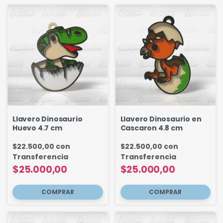
Llavero Dinosaurio
Llavero Dinosaurio en
Huevo 4.7 cm
Cascaron 4.8 cm
$22.500,00
con
$22.500,00
con
Transferencia
Transferencia
$25.000,00
$25.000,00