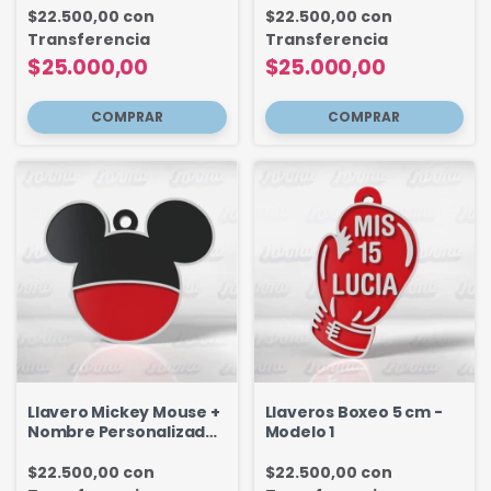
$22.500,00
con
$22.500,00
con
Transferencia
Transferencia
$25.000,00
$25.000,00
Llavero Mickey Mouse +
Llaveros Boxeo 5 cm -
Nombre Personalizado
Modelo 1
4.7 cm
$22.500,00
con
$22.500,00
con