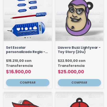
Set Escolar
Llavero Buzz Lightyear -
personalizado Regla -
Toy Story (20u)
Identificadores - Lapiz
$15.210,00
con
$22.500,00
con
Transferencia
Transferencia
$16.900,00
$25.000,00