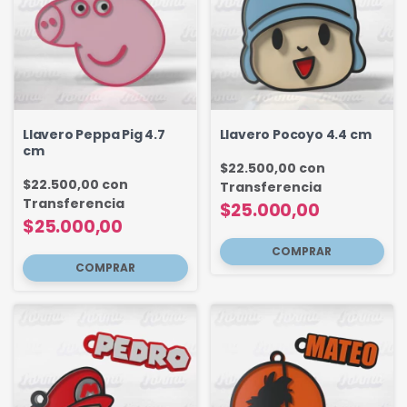
Llavero Peppa Pig 4.7
Llavero Pocoyo 4.4 cm
cm
$22.500,00
con
$22.500,00
con
Transferencia
Transferencia
$25.000,00
$25.000,00