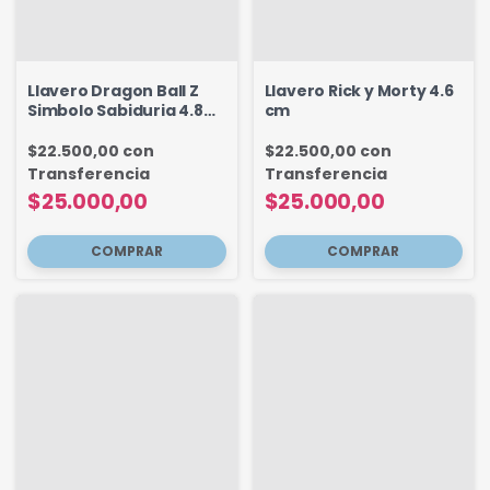
Llavero Dragon Ball Z
Llavero Rick y Morty 4.6
Simbolo Sabiduria 4.8
cm
cm
$22.500,00
con
$22.500,00
con
Transferencia
Transferencia
$25.000,00
$25.000,00