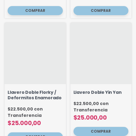
Llavero Doble Florky /
Llavero Doble Yin Yan
Deformitos Enamorado
$22.500,00
con
$22.500,00
con
Transferencia
Transferencia
$25.000,00
$25.000,00