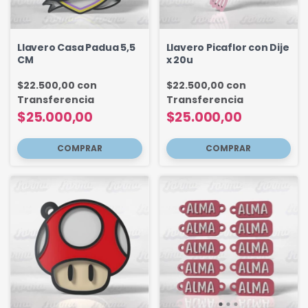
Llavero Casa Padua 5,5
Llavero Picaflor con Dije
CM
x 20u
$22.500,00
con
$22.500,00
con
Transferencia
Transferencia
$25.000,00
$25.000,00