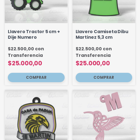
Llavero Tractor 5 cm +
Llavero Camiseta Dibu
Dije Numero
Martinez 5,3 cm
$22.500,00
con
$22.500,00
con
Transferencia
Transferencia
$25.000,00
$25.000,00