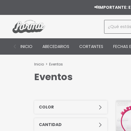
📢IMPORTANTE: E
INICIO
ABECEDARIOS
CORTANTES
FECHAS E
Inicio
>
Eventos
Eventos
COLOR
CANTIDAD