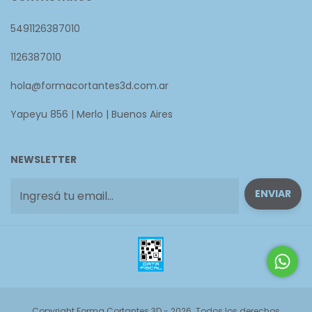
5491126387010
1126387010
hola@formacortantes3d.com.ar
Yapeyu 856 | Merlo | Buenos Aires
NEWSLETTER
Copyright Forma Cortantes 3D - 2026. Todos los derechos