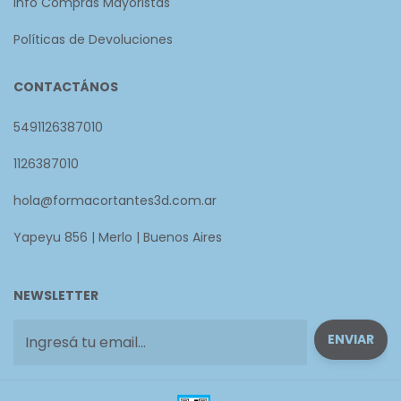
Info Compras Mayoristas
Políticas de Devoluciones
CONTACTÁNOS
5491126387010
1126387010
hola@formacortantes3d.com.ar
Yapeyu 856 | Merlo | Buenos Aires
NEWSLETTER