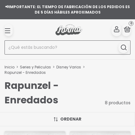
📢IMPORTANTE: EL TIEMPO DE FABRICACIÓN DE LOS PEDIDOS ES
DE 5 DÍAS HÁBILES APROXIMADOS
0
Inicio
>
Series y Peliculas
>
Disney Varios
>
Rapunzel - Enredados
Rapunzel -
Enredados
8 productos
ORDENAR