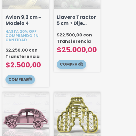
Avion 9,2 cm -
Llavero Tractor
Modelo 4
5 cm + Dije
Numero
HASTA 20% OFF
$22.500,00
con
COMPRANDO EN
CANTIDAD
Transferencia
$25.000,00
$2.250,00
con
Transferencia
$2.500,00