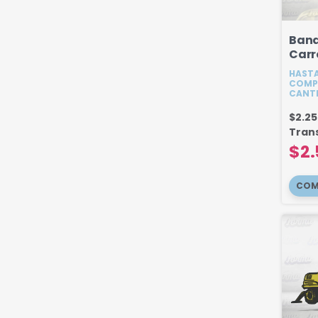
Band
Carr
- Mo
HASTA
COMP
CANT
$2.2
Tran
$2.