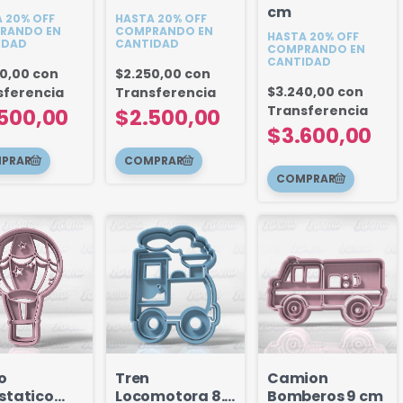
cm
 20% OFF
HASTA 20% OFF
RANDO EN
COMPRANDO EN
HASTA 20% OFF
IDAD
CANTIDAD
COMPRANDO EN
CANTIDAD
50,00
con
$2.250,00
con
$3.240,00
con
sferencia
Transferencia
Transferencia
500,00
$2.500,00
$3.600,00
o
Tren
Camion
statico
Locomotora 8.3
Bomberos 9 cm