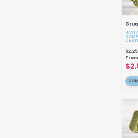
Grua
HASTA
COMP
CANT
$2.2
Tran
$2.