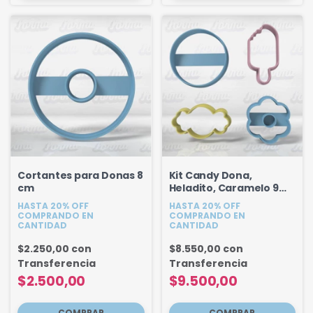
Cortantes para Donas 8
Kit Candy Dona,
cm
Heladito, Caramelo 9
cm
HASTA 20% OFF
HASTA 20% OFF
COMPRANDO EN
COMPRANDO EN
CANTIDAD
CANTIDAD
$2.250,00
con
$8.550,00
con
Transferencia
Transferencia
$2.500,00
$9.500,00