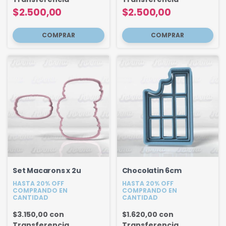
$2.500,00
$2.500,00
Set Macarons x 2u
Chocolatin 6cm
HASTA 20% OFF
HASTA 20% OFF
COMPRANDO EN
COMPRANDO EN
CANTIDAD
CANTIDAD
$3.150,00
con
$1.620,00
con
Transferencia
Transferencia