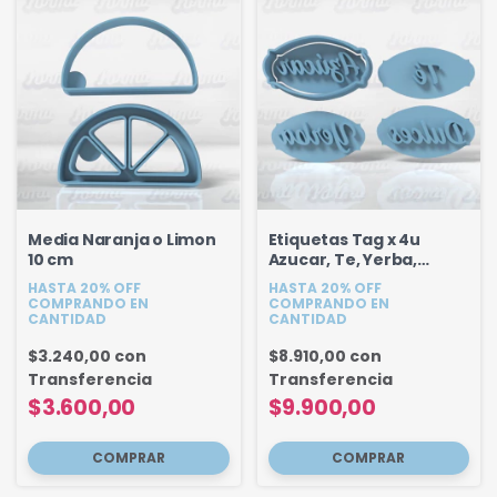
Media Naranja o Limon
Etiquetas Tag x 4u
10 cm
Azucar, Te, Yerba,
Dulces 6 cm
HASTA 20% OFF
HASTA 20% OFF
COMPRANDO EN
COMPRANDO EN
CANTIDAD
CANTIDAD
$3.240,00
con
$8.910,00
con
Transferencia
Transferencia
$3.600,00
$9.900,00