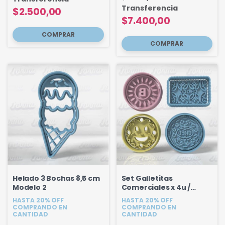
Transferencia
$2.500,00
$7.400,00
Helado 3 Bochas 8,5 cm
Set Galletitas
Modelo 2
Comerciales x 4u /
Oreo, Merengadas,
HASTA 20% OFF
HASTA 20% OFF
Chocolinas, Sonrisa
COMPRANDO EN
COMPRANDO EN
CANTIDAD
CANTIDAD