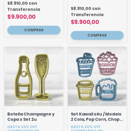
$8.910,00
con
$8.910,00
con
Transferencia
Transferencia
$9.900,00
$9.900,00
Botella Champagne y
Set Kawaii x4u / Modelo
Copa x Set 2u
2 Cola, Pop Corn, Chopp,
Cafe
HASTA 20% OFF
HASTA 20% OFF
COMPRANDO EN
COMPRANDO EN