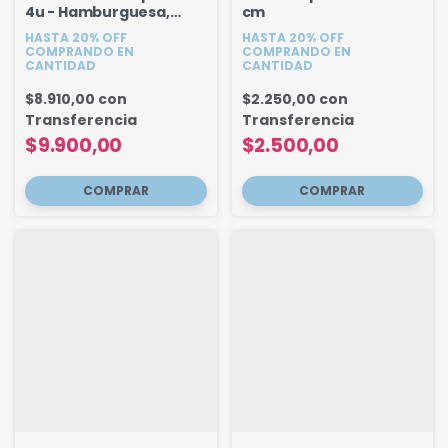
4u - Hamburguesa,
cm
Pancho, Papas, Pizza - 8
HASTA 20% OFF
HASTA 20% OFF
a 9.5 cm
COMPRANDO EN
COMPRANDO EN
CANTIDAD
CANTIDAD
$8.910,00
con
$2.250,00
con
Transferencia
Transferencia
$9.900,00
$2.500,00