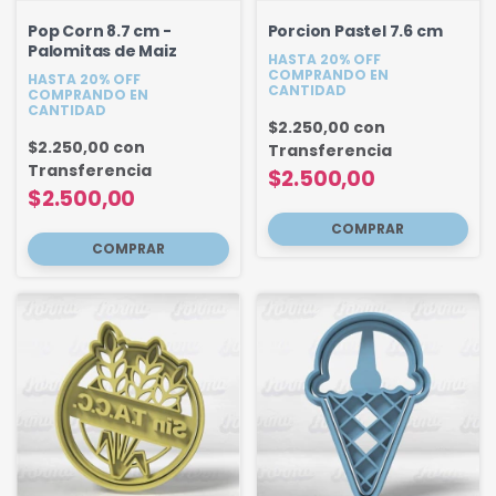
Pop Corn 8.7 cm -
Porcion Pastel 7.6 cm
Palomitas de Maiz
HASTA 20% OFF
COMPRANDO EN
HASTA 20% OFF
CANTIDAD
COMPRANDO EN
CANTIDAD
$2.250,00
con
$2.250,00
con
Transferencia
Transferencia
$2.500,00
$2.500,00