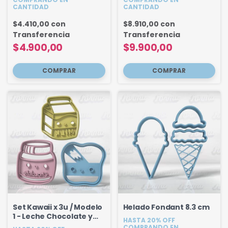
CANTIDAD
CANTIDAD
$4.410,00
con
$8.910,00
con
Transferencia
Transferencia
$4.900,00
$9.900,00
Set Kawaii x 3u / Modelo
Helado Fondant 8.3 cm
1 - Leche Chocolate y
HASTA 20% OFF
Pan Lactal
COMPRANDO EN