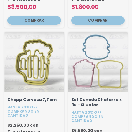
$3.500,00
$1.800,00
Chopp Cerveza 7,7 cm
Set Comida Chatarra x
3u - Siluetas
HASTA 20% OFF
COMPRANDO EN
HASTA 20% OFF
CANTIDAD
COMPRANDO EN
CANTIDAD
$2.250,00
con
$6.660,00
con
Transferencia