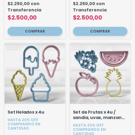
$2.250,00
con
$2.250,00
con
Transferencia
Transferencia
$2.500,00
$2.500,00
Set Helados x 4u
Set de Frutas x 4u /
sandia, uvas, manzana,
HASTA 20% OFF
anana
COMPRANDO EN
HASTA 20% OFF
CANTIDAD
COMPRANDO EN
CANTIDAD