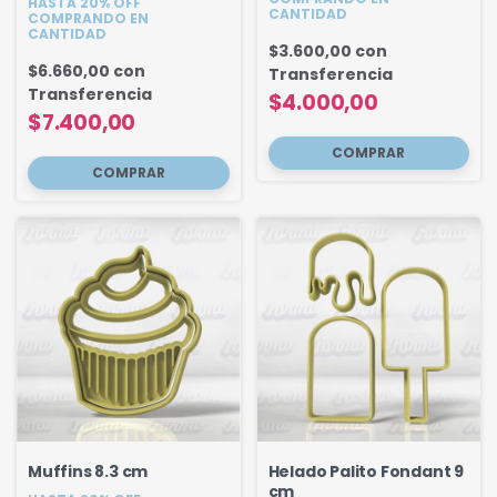
HASTA 20% OFF
CANTIDAD
COMPRANDO EN
CANTIDAD
$3.600,00
con
$6.660,00
con
Transferencia
Transferencia
$4.000,00
$7.400,00
Muffins 8.3 cm
Helado Palito Fondant 9
cm