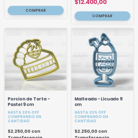
$12.400,00
Porcion de Torta -
Malteada - Licuado 9
Pastel 9 cm
cm
HASTA 20% OFF
HASTA 20% OFF
COMPRANDO EN
COMPRANDO EN
CANTIDAD
CANTIDAD
$2.250,00
con
$2.250,00
con
Transferencia
Transferencia