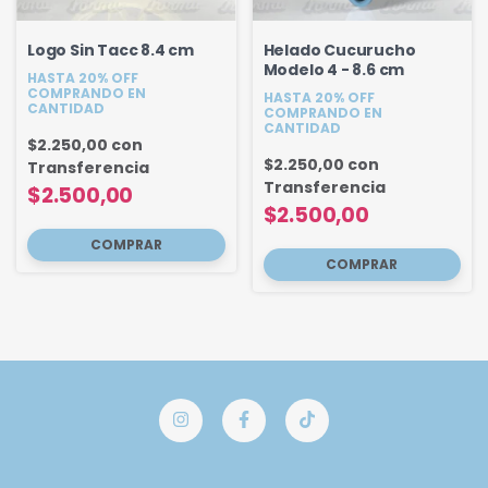
Logo Sin Tacc 8.4 cm
Helado Cucurucho
Modelo 4 - 8.6 cm
HASTA 20% OFF
COMPRANDO EN
HASTA 20% OFF
CANTIDAD
COMPRANDO EN
CANTIDAD
$2.250,00
con
$2.250,00
con
Transferencia
Transferencia
$2.500,00
$2.500,00