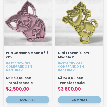
Pua Chancho Moana 8,8
Olaf Frozen 10 cm -
cm
Modelo 2
HASTA 20% OFF
HASTA 20% OFF
COMPRANDO EN
COMPRANDO EN
CANTIDAD
CANTIDAD
$2.250,00
con
$3.240,00
con
Transferencia
Transferencia
$2.500,00
$3.600,00