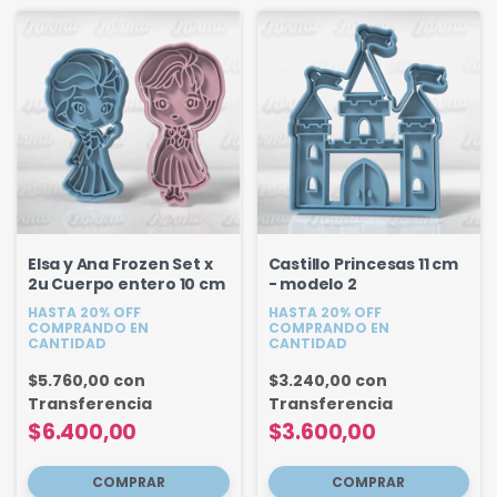
Elsa y Ana Frozen Set x
Castillo Princesas 11 cm
2u Cuerpo entero 10 cm
- modelo 2
HASTA 20% OFF
HASTA 20% OFF
COMPRANDO EN
COMPRANDO EN
CANTIDAD
CANTIDAD
$5.760,00
con
$3.240,00
con
Transferencia
Transferencia
$6.400,00
$3.600,00