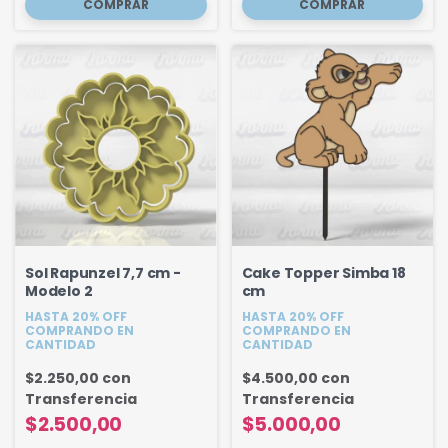
Sol Rapunzel 7,7 cm -
Cake Topper Simba 18
Modelo 2
cm
HASTA 20% OFF
HASTA 20% OFF
COMPRANDO EN
COMPRANDO EN
CANTIDAD
CANTIDAD
$2.250,00
con
$4.500,00
con
Transferencia
Transferencia
$2.500,00
$5.000,00