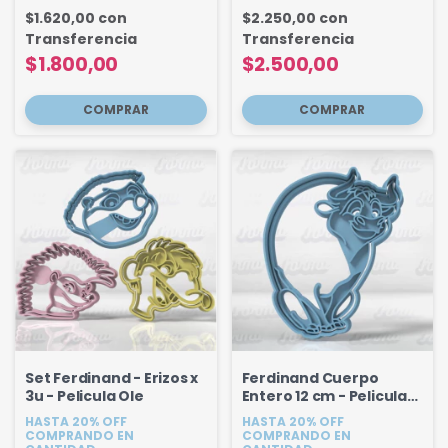
$1.620,00
con
$2.250,00
con
Transferencia
Transferencia
$1.800,00
$2.500,00
Set Ferdinand - Erizos x
Ferdinand Cuerpo
3u - Pelicula Ole
Entero 12 cm - Pelicula
Ole
HASTA 20% OFF
HASTA 20% OFF
COMPRANDO EN
COMPRANDO EN