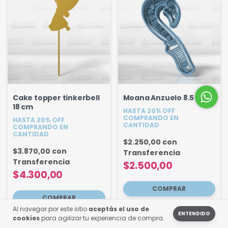
Cake topper tinkerbell
Moana Anzuelo 8.5 cm
18 cm
HASTA 20% OFF
COMPRANDO EN
HASTA 20% OFF
CANTIDAD
COMPRANDO EN
CANTIDAD
$2.250,00
con
$3.870,00
con
Transferencia
Transferencia
$2.500,00
$4.300,00
Al navegar por este sitio
aceptás el uso de
ENTENDIDO
cookies
para agilizar tu experiencia de compra.