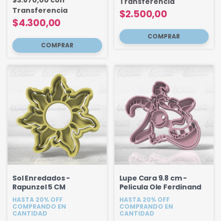
$3.870,00
con
Transferencia
Transferencia
$2.500,00
$4.300,00
Sol Enredados -
Lupe Cara 9.8 cm -
Rapunzel 5 CM
Pelicula Ole Ferdinand
HASTA 20% OFF
HASTA 20% OFF
COMPRANDO EN
COMPRANDO EN
CANTIDAD
CANTIDAD