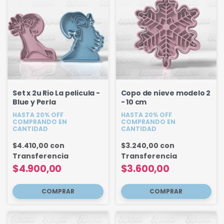
Set x 2u Rio La pelicula -
Copo de nieve modelo 2
Blue y Perla
- 10 cm
HASTA 20% OFF
HASTA 20% OFF
COMPRANDO EN
COMPRANDO EN
CANTIDAD
CANTIDAD
$4.410,00
con
$3.240,00
con
Transferencia
Transferencia
$4.900,00
$3.600,00