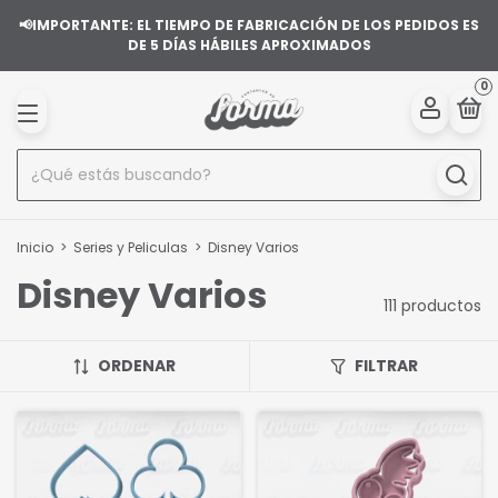
📢IMPORTANTE: EL TIEMPO DE FABRICACIÓN DE LOS PEDIDOS ES
DE 5 DÍAS HÁBILES APROXIMADOS
0
Inicio
>
Series y Peliculas
>
Disney Varios
Disney Varios
111 productos
ORDENAR
FILTRAR