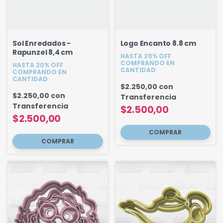
Sol Enredados -
Logo Encanto 8.8 cm
Rapunzel 8,4 cm
HASTA 20% OFF
COMPRANDO EN
HASTA 20% OFF
CANTIDAD
COMPRANDO EN
CANTIDAD
$2.250,00
con
$2.250,00
con
Transferencia
Transferencia
$2.500,00
$2.500,00