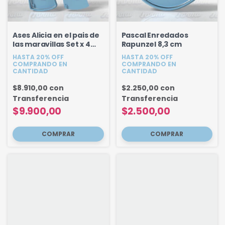
Ases Alicia en el pais de
Pascal Enredados
las maravillas Set x 4
Rapunzel 8,3 cm
unid. 8 cm
HASTA 20% OFF
HASTA 20% OFF
COMPRANDO EN
COMPRANDO EN
CANTIDAD
CANTIDAD
$8.910,00
con
$2.250,00
con
Transferencia
Transferencia
$9.900,00
$2.500,00