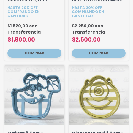
Cenicienta 5,5 cm
Olaf 8 cm Frozen Nieve
HASTA 20% OFF
HASTA 20% OFF
COMPRANDO EN
COMPRANDO EN
CANTIDAD
CANTIDAD
$1.620,00
con
$2.250,00
con
Transferencia
Transferencia
$1.800,00
$2.500,00
Sullivan 9,5 cm -
Mike Wazowski 8,5 cm -