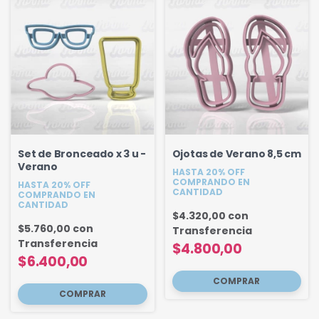
Set de Bronceado x 3 u -
Ojotas de Verano 8,5 cm
Verano
HASTA 20% OFF
COMPRANDO EN
HASTA 20% OFF
CANTIDAD
COMPRANDO EN
CANTIDAD
$4.320,00
con
$5.760,00
con
Transferencia
Transferencia
$4.800,00
$6.400,00