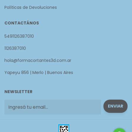
Políticas de Devoluciones
CONTACTÁNOS
5491126387010
1126387010
hola@formacortantes3d.com.ar
Yapeyu 856 | Merlo | Buenos Aires
NEWSLETTER