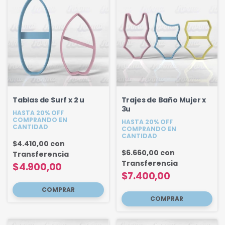
Tablas de Surf x 2 u
Trajes de Baño Mujer x
3u
HASTA 20% OFF
COMPRANDO EN
HASTA 20% OFF
CANTIDAD
COMPRANDO EN
CANTIDAD
$4.410,00
con
$6.660,00
con
Transferencia
Transferencia
$4.900,00
$7.400,00