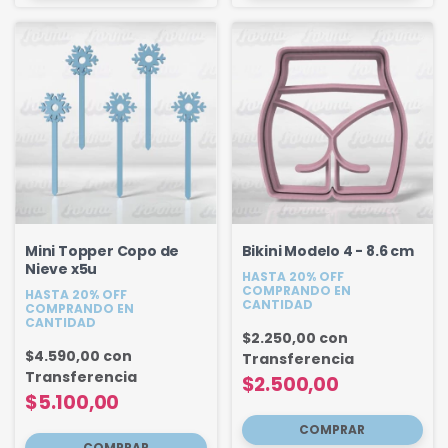
Mini Topper Copo de
Bikini Modelo 4 - 8.6 cm
Nieve x5u
HASTA 20% OFF
COMPRANDO EN
HASTA 20% OFF
CANTIDAD
COMPRANDO EN
CANTIDAD
$2.250,00
con
$4.590,00
con
Transferencia
Transferencia
$2.500,00
$5.100,00