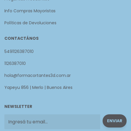
Info Compras Mayoristas
Políticas de Devoluciones
CONTACTÁNOS
5491126387010
1126387010
hola@formacortantes3d.com.ar
Yapeyu 856 | Merlo | Buenos Aires
NEWSLETTER