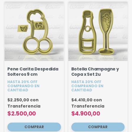
Pene Carita Despedida
Botella Champagne y
Solteros 9 cm
Copa x Set 2u
HASTA 20% OFF
HASTA 20% OFF
COMPRANDO EN
COMPRANDO EN
CANTIDAD
CANTIDAD
$2.250,00
con
$4.410,00
con
Transferencia
Transferencia
$2.500,00
$4.900,00