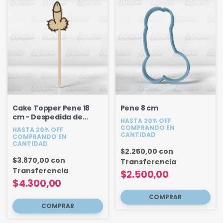
Cake Topper Pene 18
Pene 8 cm
cm - Despedida de
HASTA 20% OFF
Soltera
COMPRANDO EN
HASTA 20% OFF
CANTIDAD
COMPRANDO EN
CANTIDAD
$2.250,00
con
$3.870,00
con
Transferencia
Transferencia
$2.500,00
$4.300,00