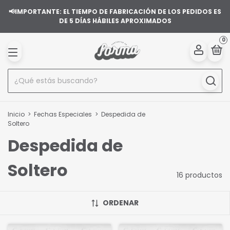
📢IMPORTANTE: EL TIEMPO DE FABRICACIÓN DE LOS PEDIDOS ES
DE 5 DÍAS HÁBILES APROXIMADOS
0
Inicio
>
Fechas Especiales
>
Despedida de
Soltero
Despedida de
Soltero
16 productos
ORDENAR