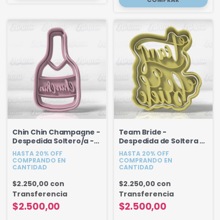
Chin Chin Champagne -
Team Bride -
Despedida Soltero/a -
Despedida de Soltera -
8.5 cm
8.7 cm
HASTA 20% OFF
HASTA 20% OFF
COMPRANDO EN
COMPRANDO EN
CANTIDAD
CANTIDAD
$2.250,00
con
$2.250,00
con
Transferencia
Transferencia
$2.500,00
$2.500,00