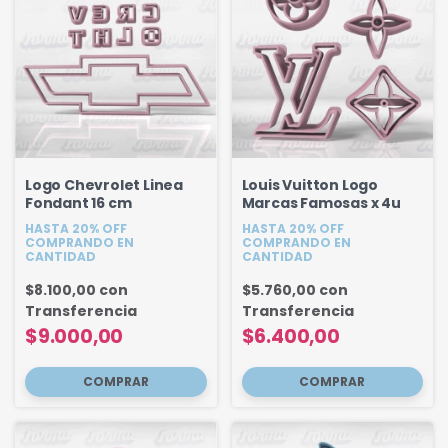
Logo Chevrolet Linea
Louis Vuitton Logo
Fondant 16 cm
Marcas Famosas x 4u
HASTA 20% OFF
HASTA 20% OFF
COMPRANDO EN
COMPRANDO EN
CANTIDAD
CANTIDAD
$8.100,00
con
$5.760,00
con
Transferencia
Transferencia
$9.000,00
$6.400,00