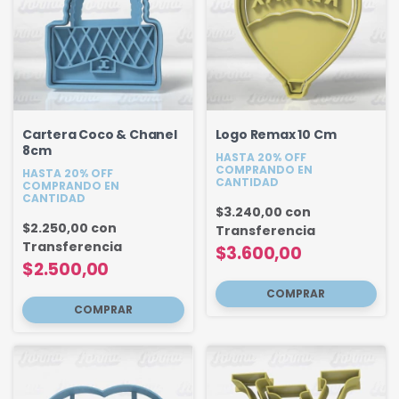
Cartera Coco & Chanel
Logo Remax 10 Cm
8cm
HASTA 20% OFF
COMPRANDO EN
HASTA 20% OFF
CANTIDAD
COMPRANDO EN
CANTIDAD
$3.240,00
con
$2.250,00
con
Transferencia
Transferencia
$3.600,00
$2.500,00