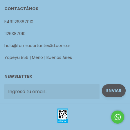
CONTACTÁNOS
5491126387010
1126387010
hola@formacortantes3d.com.ar
Yapeyu 856 | Merlo | Buenos Aires
NEWSLETTER