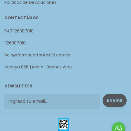
Políticas de Devoluciones
CONTACTÁNOS
5491126387010
1126387010
hola@formacortantes3d.com.ar
Yapeyu 856 | Merlo | Buenos Aires
NEWSLETTER