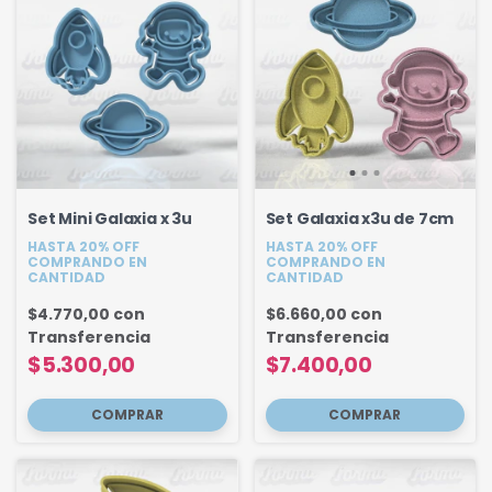
Set Mini Galaxia x 3u
Set Galaxia x3u de 7cm
HASTA 20% OFF
HASTA 20% OFF
COMPRANDO EN
COMPRANDO EN
CANTIDAD
CANTIDAD
$4.770,00
con
$6.660,00
con
Transferencia
Transferencia
$5.300,00
$7.400,00