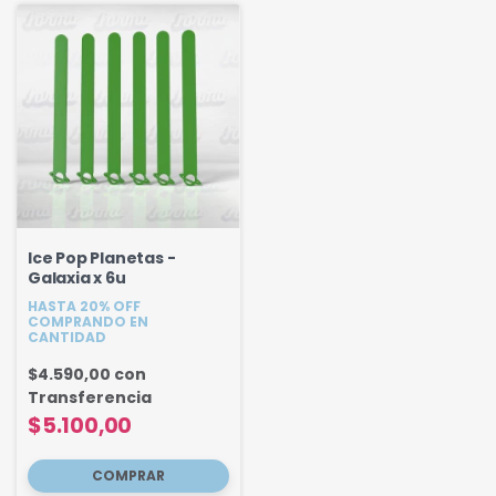
Ice Pop Planetas -
Galaxia x 6u
HASTA 20% OFF
COMPRANDO EN
CANTIDAD
$4.590,00
con
Transferencia
$5.100,00