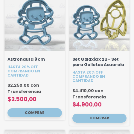
Astronauta 9 cm
Set Galaxia x 2u - Set
para Galletas Acuarela
HASTA 20% OFF
COMPRANDO EN
HASTA 20% OFF
CANTIDAD
COMPRANDO EN
CANTIDAD
$2.250,00
con
$4.410,00
con
Transferencia
Transferencia
$2.500,00
$4.900,00