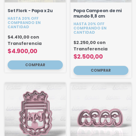
Set Flork - Papa x 2u
Papa Campeon de mi
mundo 8,8 cm
HASTA 20% OFF
COMPRANDO EN
HASTA 20% OFF
CANTIDAD
COMPRANDO EN
CANTIDAD
$4.410,00
con
$2.250,00
con
Transferencia
Transferencia
$4.900,00
$2.500,00