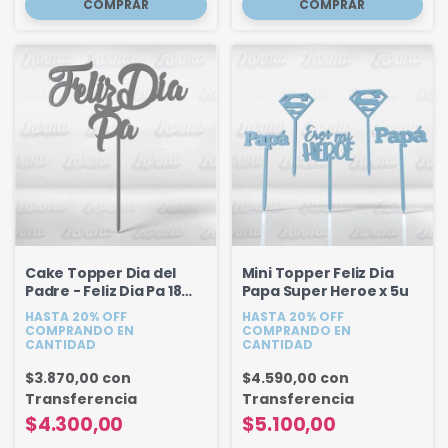
Cake Topper Dia del
Mini Topper Feliz Dia
Padre - Feliz Dia Pa 18
Papa Super Heroe x 5u
cm
HASTA 20% OFF
HASTA 20% OFF
COMPRANDO EN
COMPRANDO EN
CANTIDAD
CANTIDAD
$3.870,00
con
$4.590,00
con
Transferencia
Transferencia
$4.300,00
$5.100,00