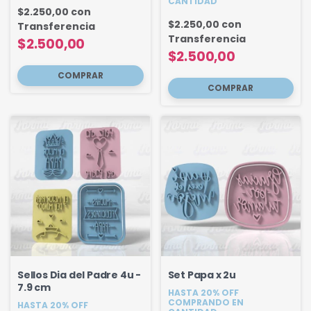
CANTIDAD
$2.250,00
con
$2.250,00
con
Transferencia
Transferencia
$2.500,00
$2.500,00
Sellos Dia del Padre 4u -
Set Papa x 2u
7.9 cm
HASTA 20% OFF
COMPRANDO EN
HASTA 20% OFF