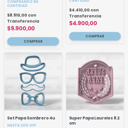
CANTIDAD
COMPRANDO EN
CANTIDAD
$4.410,00
con
$8.910,00
con
Transferencia
Transferencia
$4.900,00
$9.900,00
Set Papa Sombrero 4u
Super Papa Laureles 8.2
cm
HASTA 20% OFF