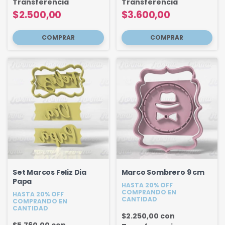
Transferencia
Transferencia
$2.500,00
$3.600,00
Set Marcos Feliz Dia
Marco Sombrero 9 cm
Papa
HASTA 20% OFF
COMPRANDO EN
HASTA 20% OFF
CANTIDAD
COMPRANDO EN
CANTIDAD
$2.250,00
con