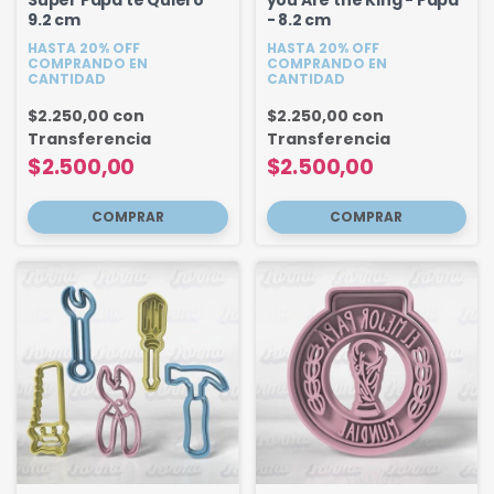
Super Papa te Quiero
you Are the King - Papa
9.2 cm
- 8.2 cm
HASTA 20% OFF
HASTA 20% OFF
COMPRANDO EN
COMPRANDO EN
CANTIDAD
CANTIDAD
$2.250,00
con
$2.250,00
con
Transferencia
Transferencia
$2.500,00
$2.500,00