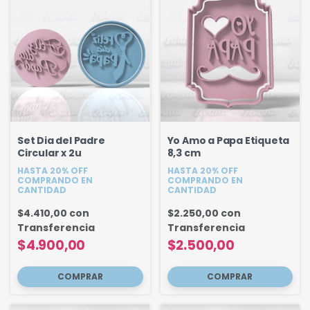
Set Dia del Padre
Yo Amo a Papa Etiqueta
Circular x 2u
8,3 cm
HASTA 20% OFF
HASTA 20% OFF
COMPRANDO EN
COMPRANDO EN
CANTIDAD
CANTIDAD
$4.410,00
con
$2.250,00
con
Transferencia
Transferencia
$4.900,00
$2.500,00