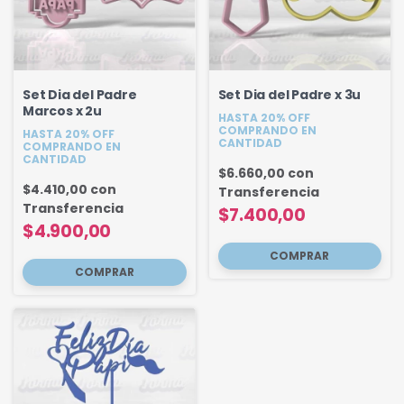
Set Dia del Padre
Set Dia del Padre x 3u
Marcos x 2u
HASTA 20% OFF
COMPRANDO EN
HASTA 20% OFF
CANTIDAD
COMPRANDO EN
CANTIDAD
$6.660,00
con
$4.410,00
con
Transferencia
Transferencia
$7.400,00
$4.900,00