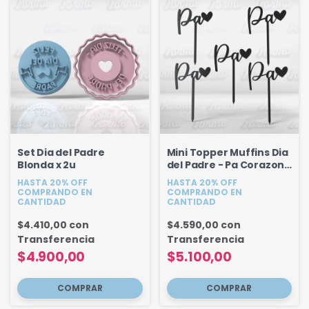
Set Dia del Padre
Mini Topper Muffins Dia
Blonda x 2u
del Padre - Pa Corazon -
Set 5u
HASTA 20% OFF
HASTA 20% OFF
COMPRANDO EN
COMPRANDO EN
CANTIDAD
CANTIDAD
$4.410,00
con
$4.590,00
con
Transferencia
Transferencia
$4.900,00
$5.100,00