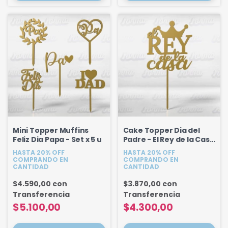
Mini Topper Muffins
Cake Topper Dia del
Feliz Dia Papa - Set x 5 u
Padre - El Rey de la Casa
18 cm
HASTA 20% OFF
HASTA 20% OFF
COMPRANDO EN
COMPRANDO EN
CANTIDAD
CANTIDAD
$4.590,00
con
$3.870,00
con
Transferencia
Transferencia
$5.100,00
$4.300,00