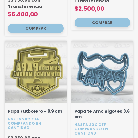
$5.760,00
con
Transferencia
Transferencia
$2.500,00
$6.400,00
Papa Futbolero - 8.9 cm
Papa te Amo Bigotes 8.6
cm
HASTA 20% OFF
COMPRANDO EN
HASTA 20% OFF
CANTIDAD
COMPRANDO EN
CANTIDAD
$2.250,00
con