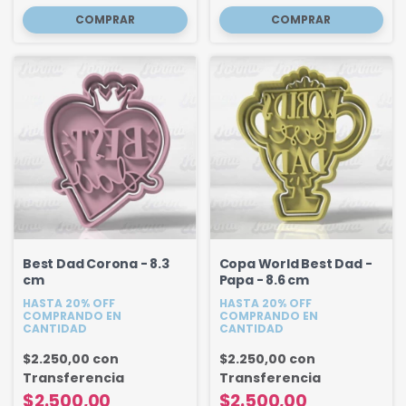
Best Dad Corona - 8.3
Copa World Best Dad -
cm
Papa - 8.6 cm
HASTA 20% OFF
HASTA 20% OFF
COMPRANDO EN
COMPRANDO EN
CANTIDAD
CANTIDAD
$2.250,00
con
$2.250,00
con
Transferencia
Transferencia
$2.500,00
$2.500,00