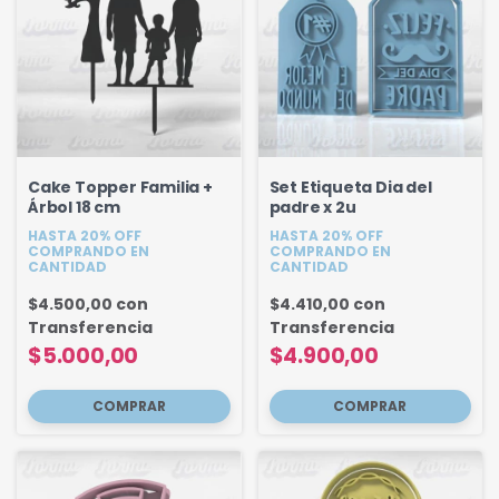
Cake Topper Familia +
Set Etiqueta Dia del
Árbol 18 cm
padre x 2u
HASTA 20% OFF
HASTA 20% OFF
COMPRANDO EN
COMPRANDO EN
CANTIDAD
CANTIDAD
$4.500,00
con
$4.410,00
con
Transferencia
Transferencia
$5.000,00
$4.900,00