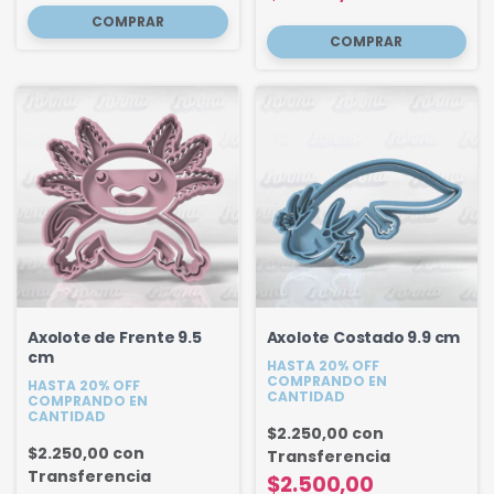
Axolote de Frente 9.5
Axolote Costado 9.9 cm
cm
HASTA 20% OFF
COMPRANDO EN
HASTA 20% OFF
CANTIDAD
COMPRANDO EN
CANTIDAD
$2.250,00
con
$2.250,00
con
Transferencia
Transferencia
$2.500,00