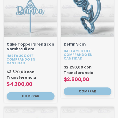
Cake Topper Sirena con
Delfin 9 cm
Nombre 18 cm
HASTA 20% OFF
COMPRANDO EN
HASTA 20% OFF
CANTIDAD
COMPRANDO EN
CANTIDAD
$2.250,00
con
$3.870,00
con
Transferencia
Transferencia
$2.500,00
$4.300,00