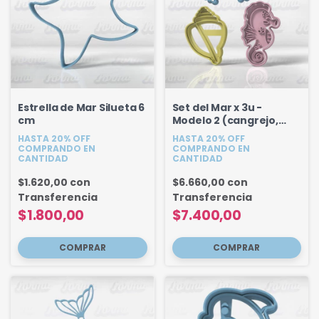
Estrella de Mar Silueta 6
Set del Mar x 3u -
cm
Modelo 2 (cangrejo,
caballito de mar,
HASTA 20% OFF
HASTA 20% OFF
caracol)
COMPRANDO EN
COMPRANDO EN
CANTIDAD
CANTIDAD
$1.620,00
con
$6.660,00
con
Transferencia
Transferencia
$1.800,00
$7.400,00