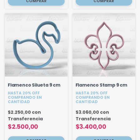
Flamenco Silueta 9 cm
Flamenco Stamp 9 cm
HASTA 20% OFF
HASTA 20% OFF
COMPRANDO EN
COMPRANDO EN
CANTIDAD
CANTIDAD
$2.250,00
con
$3.060,00
con
Transferencia
Transferencia
$2.500,00
$3.400,00