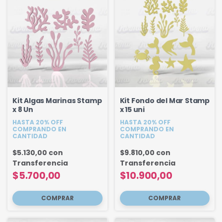
Kit Algas Marinas Stamp
Kit Fondo del Mar Stamp
x 8 Un
x 15 uni
HASTA 20% OFF
HASTA 20% OFF
COMPRANDO EN
COMPRANDO EN
CANTIDAD
CANTIDAD
$5.130,00
con
$9.810,00
con
Transferencia
Transferencia
$5.700,00
$10.900,00