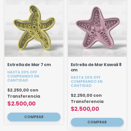
Estrella de Mar 7 cm
Estrella de Mar Kawaii 8
cm
HASTA 20% OFF
COMPRANDO EN
HASTA 20% OFF
CANTIDAD
COMPRANDO EN
CANTIDAD
$2.250,00
con
$2.250,00
con
Transferencia
Transferencia
$2.500,00
$2.500,00