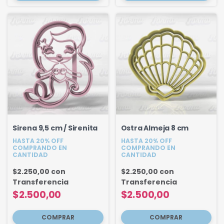
Sirena 9,5 cm / Sirenita
Ostra Almeja 8 cm
HASTA 20% OFF
HASTA 20% OFF
COMPRANDO EN
COMPRANDO EN
CANTIDAD
CANTIDAD
$2.250,00
con
$2.250,00
con
Transferencia
Transferencia
$2.500,00
$2.500,00