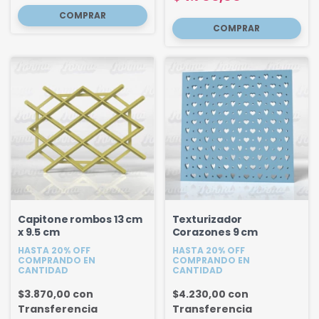
Capitone rombos 13 cm
Texturizador
x 9.5 cm
Corazones 9 cm
HASTA 20% OFF
HASTA 20% OFF
COMPRANDO EN
COMPRANDO EN
CANTIDAD
CANTIDAD
$3.870,00
con
$4.230,00
con
Transferencia
Transferencia