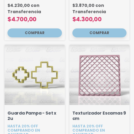
$4.230,00
con
$3.870,00
con
Transferencia
Transferencia
$4.700,00
$4.300,00
Guarda Pampa - Set x
Texturizador Escamas 9
2u
cm
HASTA 20% OFF
HASTA 20% OFF
COMPRANDO EN
COMPRANDO EN