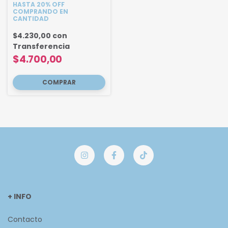
cm
HASTA 20% OFF
COMPRANDO EN
CANTIDAD
$4.230,00
con
Transferencia
$4.700,00
+ INFO
Contacto