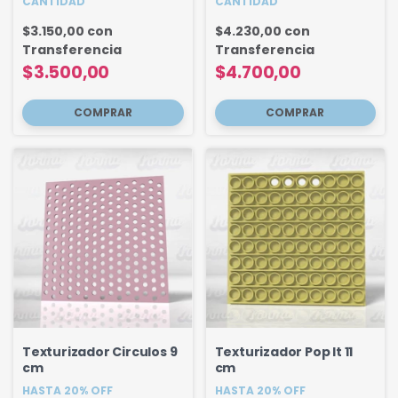
CANTIDAD
CANTIDAD
$3.150,00
con
$4.230,00
con
Transferencia
Transferencia
$3.500,00
$4.700,00
Texturizador Circulos 9
Texturizador Pop It 11
cm
cm
HASTA 20% OFF
HASTA 20% OFF