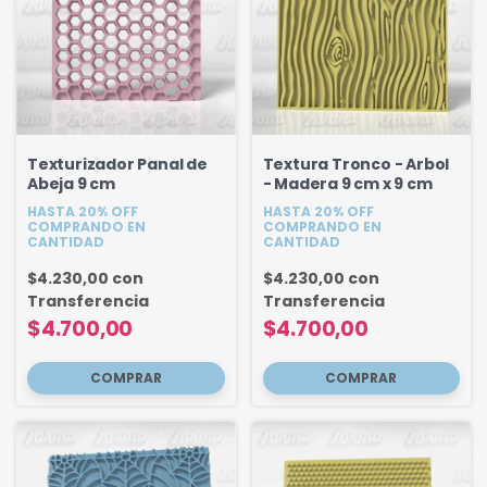
Texturizador Panal de
Textura Tronco - Arbol
Abeja 9 cm
- Madera 9 cm x 9 cm
HASTA 20% OFF
HASTA 20% OFF
COMPRANDO EN
COMPRANDO EN
CANTIDAD
CANTIDAD
$4.230,00
con
$4.230,00
con
Transferencia
Transferencia
$4.700,00
$4.700,00