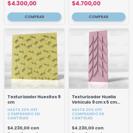
$4.300,00
$4.700,00
Texturizador Huesitos 9
Texturizador Huella
cm
Vehiculo 9 cm x 5 cm
ancho
HASTA 20% OFF
HASTA 20% OFF
COMPRANDO EN
COMPRANDO EN
CANTIDAD
CANTIDAD
$4.230,00
con
$4.230,00
con