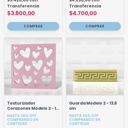
$3.420,00
con
$4.230,00
con
Transferencia
Transferencia
$3.800,00
$4.700,00
Texturizador
Guarda Modelo 2 - 13,6
Corazones Modelo 2 - 12
cm
cm
HASTA 20% OFF
HASTA 20% OFF
COMPRANDO EN
COMPRANDO EN
CANTIDAD
CANTIDAD