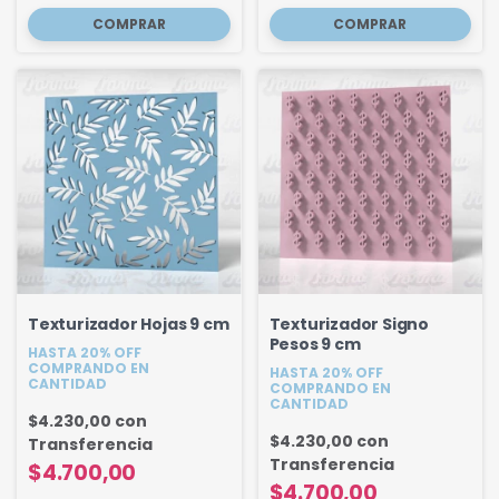
Texturizador Hojas 9 cm
Texturizador Signo
Pesos 9 cm
HASTA 20% OFF
COMPRANDO EN
HASTA 20% OFF
CANTIDAD
COMPRANDO EN
CANTIDAD
$4.230,00
con
$4.230,00
con
Transferencia
Transferencia
$4.700,00
$4.700,00