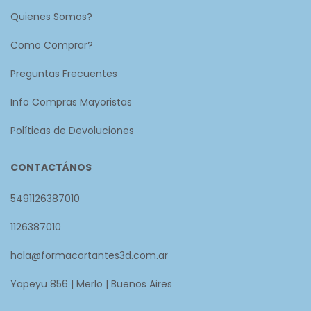
Quienes Somos?
Como Comprar?
Preguntas Frecuentes
Info Compras Mayoristas
Políticas de Devoluciones
CONTACTÁNOS
5491126387010
1126387010
hola@formacortantes3d.com.ar
Yapeyu 856 | Merlo | Buenos Aires