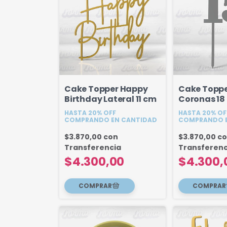
Cake Topper Happy
Cake Toppe
Birthday Lateral 11 cm
Coronas 18
HASTA 20% OFF
HASTA 20% OF
COMPRANDO EN CANTIDAD
COMPRANDO E
$3.870,00
con
$3.870,00
c
Transferencia
Transferenc
$4.300,00
$4.300,