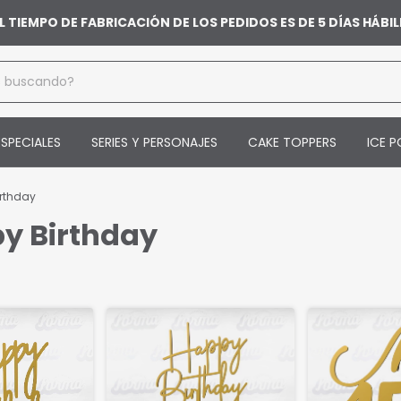
L TIEMPO DE FABRICACIÓN DE LOS PEDIDOS ES DE 5 DÍAS HÁB
SPECIALES
SERIES Y PERSONAJES
CAKE TOPPERS
ICE P
rthday
y Birthday