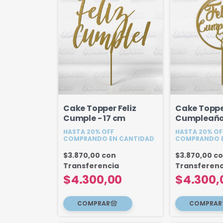
Cake Topper Feliz
Cake Topper
Cumple - 17 cm
Cumpleaño
Globos 18 
HASTA 20% OFF
HASTA 20% OF
COMPRANDO EN CANTIDAD
COMPRANDO E
$3.870,00
con
$3.870,00
c
Transferencia
Transferenc
$4.300,00
$4.300,