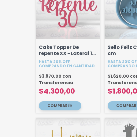
Cake Topper De
Sello Feliz
repente XX - Lateral 10
cm
cm
HASTA 20% OFF
HASTA 20% OF
COMPRANDO EN CANTIDAD
COMPRANDO E
$3.870,00
con
$1.620,00
co
Transferencia
Transferenc
$4.300,00
$1.800,