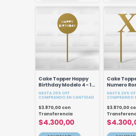
Cake Topper Happy
Cake Topper
Birthday Modelo 4 - 17
Numero Ro
cm
cm
HASTA 20% OFF
HASTA 20% OF
COMPRANDO EN CANTIDAD
COMPRANDO E
$3.870,00
con
$3.870,00
c
Transferencia
Transferenc
$4.300,00
$4.300,