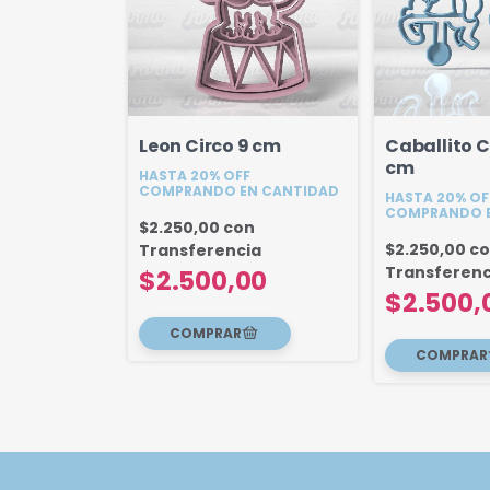
Leon Circo 9 cm
Caballito C
cm
HASTA 20% OFF
COMPRANDO EN CANTIDAD
HASTA 20% OF
COMPRANDO E
$2.250,00
con
$2.250,00
c
Transferencia
Transferenc
$2.500,00
$2.500,