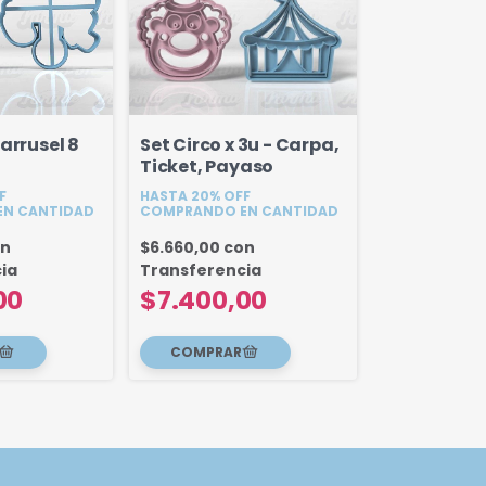
arrusel 8
Set Circo x 3u - Carpa,
Ticket, Payaso
F
HASTA 20% OFF
N CANTIDAD
COMPRANDO EN CANTIDAD
on
$6.660,00
con
ia
Transferencia
00
$7.400,00