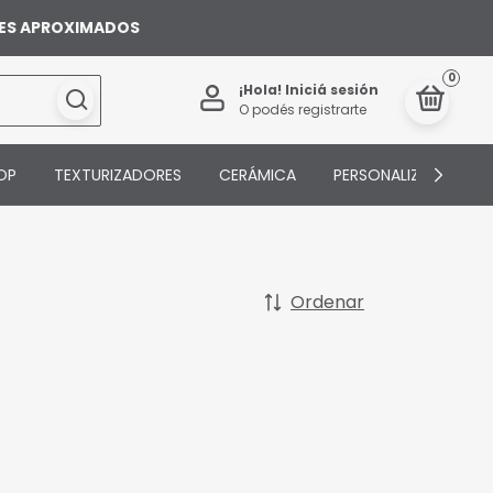
ILES APROXIMADOS
0
¡Hola!
Iniciá sesión
O podés registrarte
OP
TEXTURIZADORES
CERÁMICA
PERSONALIZADOS
Ordenar