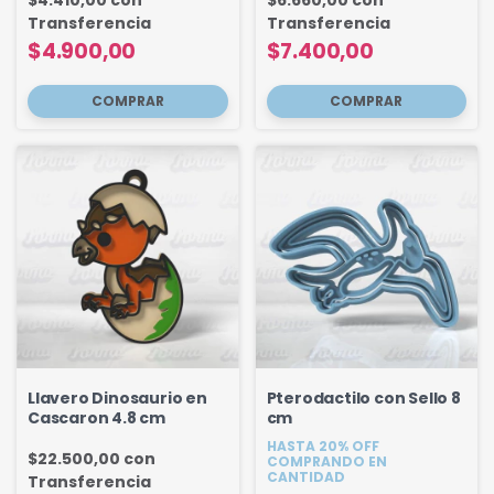
$4.410,00
con
$6.660,00
con
Transferencia
Transferencia
$4.900,00
$7.400,00
Llavero Dinosaurio en
Pterodactilo con Sello 8
Cascaron 4.8 cm
cm
HASTA 20% OFF
$22.500,00
con
COMPRANDO EN
CANTIDAD
Transferencia