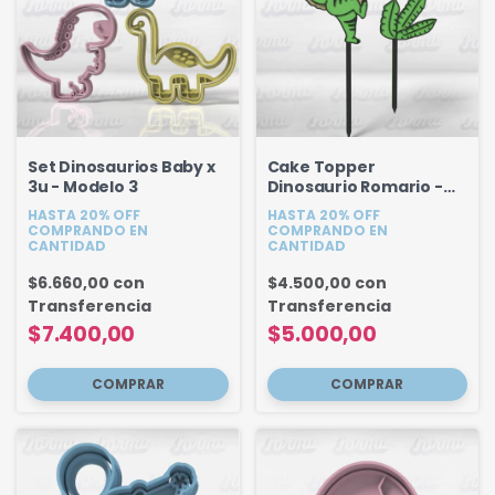
Set Dinosaurios Baby x
Cake Topper
3u - Modelo 3
Dinosaurio Romario -
Pequeño Pez 18 cm
HASTA 20% OFF
HASTA 20% OFF
COMPRANDO EN
COMPRANDO EN
CANTIDAD
CANTIDAD
$6.660,00
con
$4.500,00
con
Transferencia
Transferencia
$7.400,00
$5.000,00