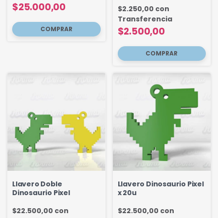
$25.000,00
$2.250,00
con
Transferencia
$2.500,00
Llavero Doble
Llavero Dinosaurio Pixel
Dinosaurio Pixel
x 20u
$22.500,00
con
$22.500,00
con