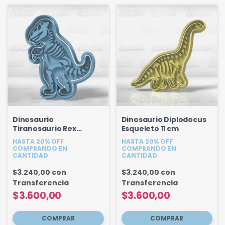
Dinosaurio
Dinosaurio Diplodocus
Tiranosaurio Rex
Esqueleto 11 cm
Esqueleto 10 cm
HASTA 20% OFF
HASTA 20% OFF
COMPRANDO EN
COMPRANDO EN
CANTIDAD
CANTIDAD
$3.240,00
con
$3.240,00
con
Transferencia
Transferencia
$3.600,00
$3.600,00