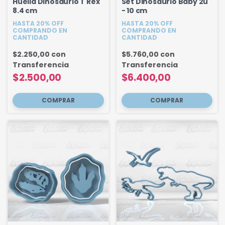
Huella Dinosaurio T Rex
Set Dinosaurio Baby 2u
8.4 cm
- 10 cm
HASTA 20% OFF
HASTA 20% OFF
COMPRANDO EN
COMPRANDO EN
CANTIDAD
CANTIDAD
$2.250,00
con
$5.760,00
con
Transferencia
Transferencia
$2.500,00
$6.400,00