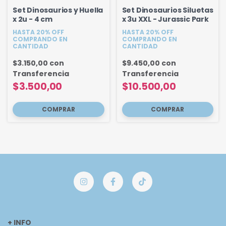
Set Dinosaurios y Huella
Set Dinosaurios Siluetas
x 2u - 4 cm
x 3u XXL - Jurassic Park
HASTA 20% OFF
HASTA 20% OFF
COMPRANDO EN
COMPRANDO EN
CANTIDAD
CANTIDAD
$3.150,00
con
$9.450,00
con
Transferencia
Transferencia
$3.500,00
$10.500,00
+ INFO