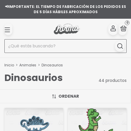
📢IMPORTANTE: EL TIEMPO DE FABRICACIÓN DE LOS PEDIDOS ES
DE 5 DÍAS HÁBILES APROXIMADOS
0
Inicio
>
Animales
>
Dinosaurios
Dinosaurios
44 productos
ORDENAR