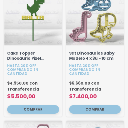
Cake Topper
Set Dinosaurios Baby
Dinosaurio Pixel
Modelo 4 x 3u - 10 cm
Personalizado
HASTA 20% OFF
HASTA 20% OFF
COMPRANDO EN
COMPRANDO EN
CANTIDAD
CANTIDAD
$4.950,00
con
$6.660,00
con
Transferencia
Transferencia
$5.500,00
$7.400,00