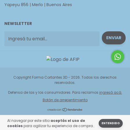
Yapeyu 856 | Merlo | Buenos Aires
NEWSLETTER
Copyright Forma Cortantes 3D - 2026. Todos los derechos
reservados.
Defensa de las y los consumidores. Para reclamos
ingresá acá.
Botón de arrepentimiento
Al navegar por este sitio
aceptás el uso de
ENTENDIDO
cookies
para agilizar tu experiencia de compra.