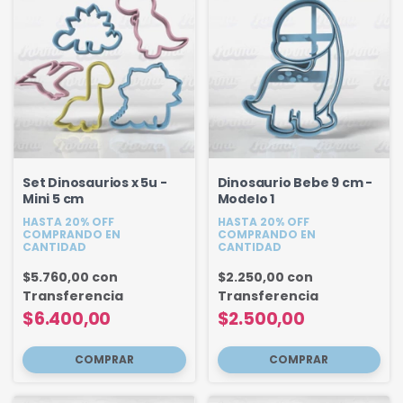
Set Dinosaurios x 5u -
Dinosaurio Bebe 9 cm -
Mini 5 cm
Modelo 1
HASTA 20% OFF
HASTA 20% OFF
COMPRANDO EN
COMPRANDO EN
CANTIDAD
CANTIDAD
$5.760,00
con
$2.250,00
con
Transferencia
Transferencia
$6.400,00
$2.500,00