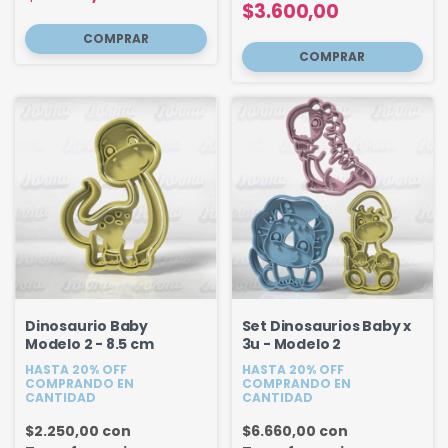
$3.600,00
Dinosaurio Baby
Set Dinosaurios Baby x
Modelo 2 - 8.5 cm
3u - Modelo 2
HASTA 20% OFF
HASTA 20% OFF
COMPRANDO EN
COMPRANDO EN
CANTIDAD
CANTIDAD
$2.250,00
con
$6.660,00
con