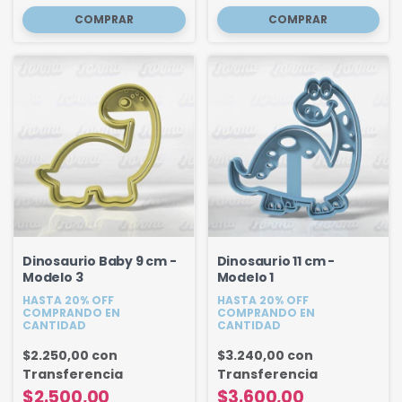
Dinosaurio Baby 9 cm -
Dinosaurio 11 cm -
Modelo 3
Modelo 1
HASTA 20% OFF
HASTA 20% OFF
COMPRANDO EN
COMPRANDO EN
CANTIDAD
CANTIDAD
$2.250,00
con
$3.240,00
con
Transferencia
Transferencia
$2.500,00
$3.600,00