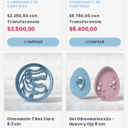
COMPRANDO EN
COMPRANDO EN
CANTIDAD
CANTIDAD
$2.250,00
con
$5.760,00
con
Transferencia
Transferencia
$2.500,00
$6.400,00
Dinosaurio T Rex Cara
Set Dinosaurios x2u -
8.3 cm
Huevo y Ojo 8 cm