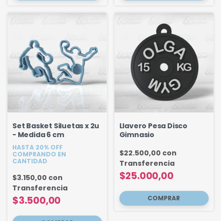
Set Basket Siluetas x 2u
Llavero Pesa Disco
- Medida 6 cm
Gimnasio
HASTA 20% OFF
$22.500,00
con
COMPRANDO EN
CANTIDAD
Transferencia
$25.000,00
$3.150,00
con
Transferencia
$3.500,00