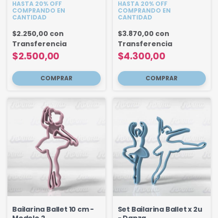
HASTA 20% OFF
HASTA 20% OFF
COMPRANDO EN
COMPRANDO EN
CANTIDAD
CANTIDAD
$2.250,00
con
$3.870,00
con
Transferencia
Transferencia
$2.500,00
$4.300,00
Bailarina Ballet 10 cm -
Set Bailarina Ballet x 2u
Modelo 2
- Danza