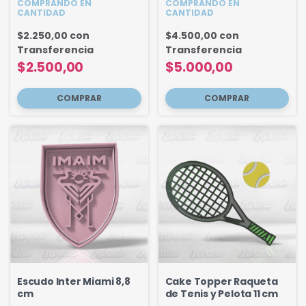
COMPRANDO EN
COMPRANDO EN
CANTIDAD
CANTIDAD
$2.250,00
con
$4.500,00
con
Transferencia
Transferencia
$2.500,00
$5.000,00
Escudo Inter Miami 8,8
Cake Topper Raqueta
cm
de Tenis y Pelota 11 cm