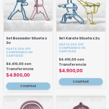
Set Boxeador Silueta x
Set Karate Silueta x 2u
2u
HASTA 20% OFF
COMPRANDO EN
HASTA 20% OFF
CANTIDAD
COMPRANDO EN
CANTIDAD
$4.410,00
con
$4.410,00
con
Transferencia
Transferencia
$4.900,00
$4.900,00