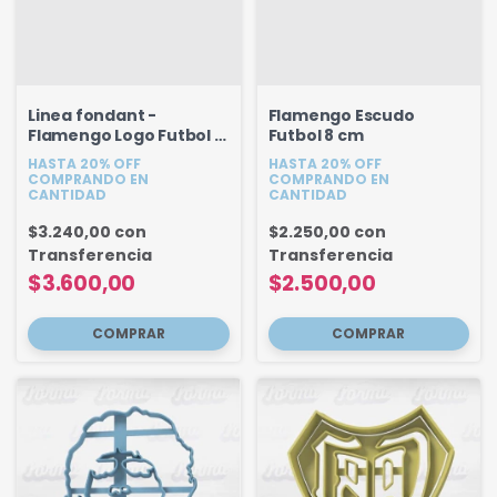
Linea fondant -
Flamengo Escudo
Flamengo Logo Futbol -
Futbol 8 cm
10 cm
HASTA 20% OFF
HASTA 20% OFF
COMPRANDO EN
COMPRANDO EN
CANTIDAD
CANTIDAD
$3.240,00
con
$2.250,00
con
Transferencia
Transferencia
$3.600,00
$2.500,00