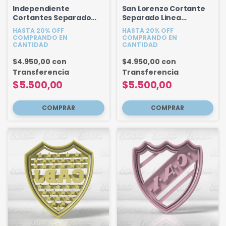
Independiente
San Lorenzo Cortante
Cortantes Separado
Separado Linea
Linea Fondant 12 cm
Fondant 12 cm
HASTA 20% OFF
HASTA 20% OFF
COMPRANDO EN
COMPRANDO EN
CANTIDAD
CANTIDAD
$4.950,00
con
$4.950,00
con
Transferencia
Transferencia
$5.500,00
$5.500,00