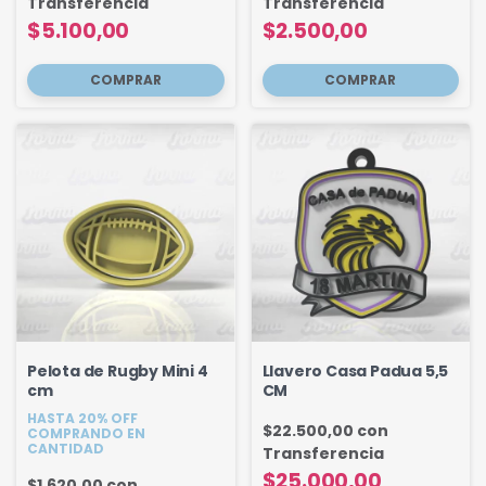
Transferencia
Transferencia
$5.100,00
$2.500,00
Pelota de Rugby Mini 4
Llavero Casa Padua 5,5
cm
CM
HASTA 20% OFF
$22.500,00
con
COMPRANDO EN
CANTIDAD
Transferencia
$25.000,00
$1.620,00
con