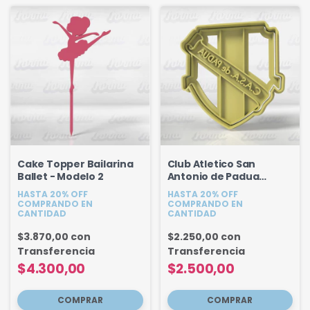
Cake Topper Bailarina
Club Atletico San
Ballet - Modelo 2
Antonio de Padua
C.A.S.A - 8,5 cm
HASTA 20% OFF
HASTA 20% OFF
COMPRANDO EN
COMPRANDO EN
CANTIDAD
CANTIDAD
$3.870,00
con
$2.250,00
con
Transferencia
Transferencia
$4.300,00
$2.500,00