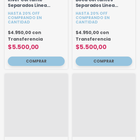
Separados Linea
Separados Linea
Fondant 12 Cm
Fondant 12 cm
HASTA 20% OFF
HASTA 20% OFF
COMPRANDO EN
COMPRANDO EN
CANTIDAD
CANTIDAD
$4.950,00
con
$4.950,00
con
Transferencia
Transferencia
$5.500,00
$5.500,00