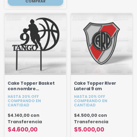
Cake Topper Basket
Cake Topper River
con nombre
Lateral 9 cm
personalizado - Modelo
HASTA 20% OFF
HASTA 20% OFF
2
COMPRANDO EN
COMPRANDO EN
CANTIDAD
CANTIDAD
$4.140,00
con
$4.500,00
con
Transferencia
Transferencia
$4.600,00
$5.000,00