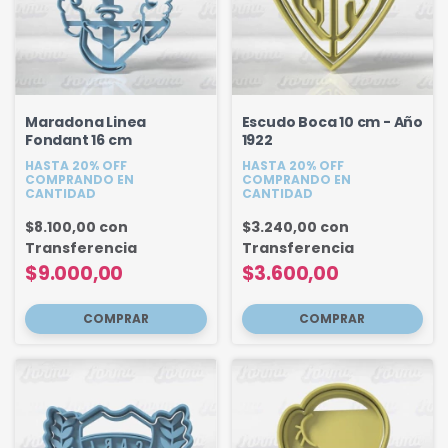
Maradona Linea
Escudo Boca 10 cm - Año
Fondant 16 cm
1922
HASTA 20% OFF
HASTA 20% OFF
COMPRANDO EN
COMPRANDO EN
CANTIDAD
CANTIDAD
$8.100,00
con
$3.240,00
con
Transferencia
Transferencia
$9.000,00
$3.600,00