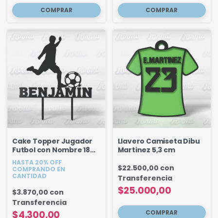
Cake Topper Jugador
Llavero Camiseta Dibu
Futbol con Nombre 18
Martinez 5,3 cm
cm
HASTA 20% OFF
$22.500,00
con
COMPRANDO EN
CANTIDAD
Transferencia
$25.000,00
$3.870,00
con
Transferencia
$4.300,00