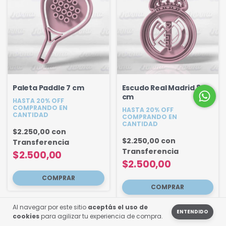
Paleta Paddle 7 cm
Escudo Real Madrid 8
cm
HASTA 20% OFF
COMPRANDO EN
HASTA 20% OFF
CANTIDAD
COMPRANDO EN
CANTIDAD
$2.250,00
con
$2.250,00
con
Transferencia
Transferencia
$2.500,00
$2.500,00
Al navegar por este sitio
aceptás el uso de
ENTENDIDO
cookies
para agilizar tu experiencia de compra.