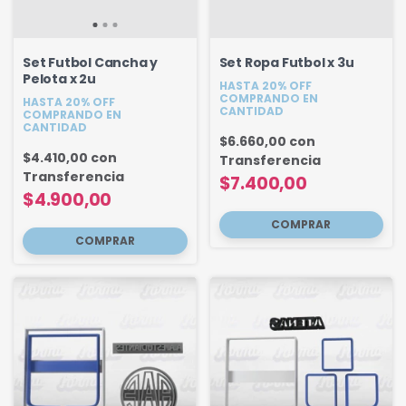
Set Futbol Cancha y
Set Ropa Futbol x 3u
Pelota x 2u
HASTA 20% OFF
COMPRANDO EN
HASTA 20% OFF
CANTIDAD
COMPRANDO EN
CANTIDAD
$6.660,00
con
$4.410,00
con
Transferencia
Transferencia
$7.400,00
$4.900,00