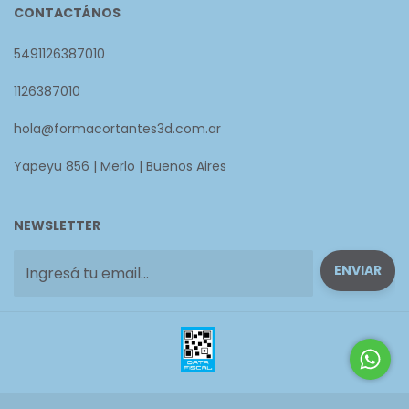
CONTACTÁNOS
5491126387010
1126387010
hola@formacortantes3d.com.ar
Yapeyu 856 | Merlo | Buenos Aires
NEWSLETTER