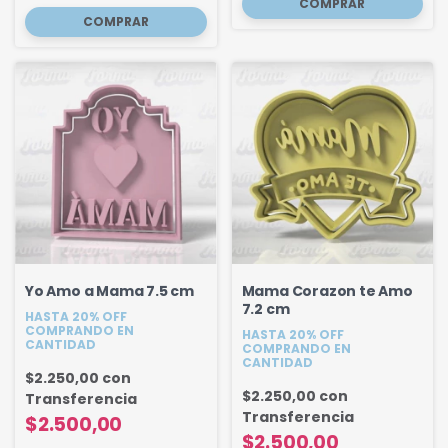
Yo Amo a Mama 7.5 cm
Mama Corazon te Amo
7.2 cm
HASTA 20% OFF
COMPRANDO EN
HASTA 20% OFF
CANTIDAD
COMPRANDO EN
CANTIDAD
$2.250,00
con
$2.250,00
con
Transferencia
Transferencia
$2.500,00
$2.500,00