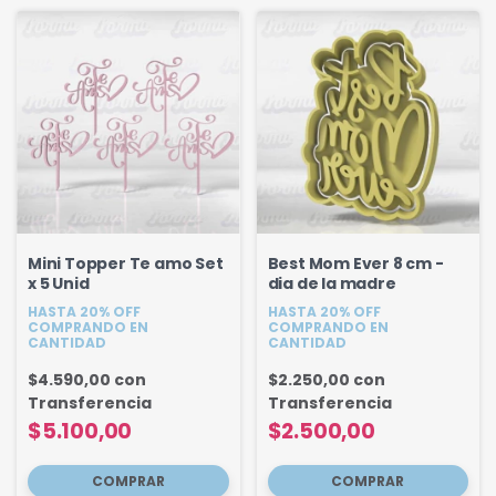
Mini Topper Te amo Set
Best Mom Ever 8 cm -
x 5 Unid
dia de la madre
HASTA 20% OFF
HASTA 20% OFF
COMPRANDO EN
COMPRANDO EN
CANTIDAD
CANTIDAD
$4.590,00
con
$2.250,00
con
Transferencia
Transferencia
$5.100,00
$2.500,00