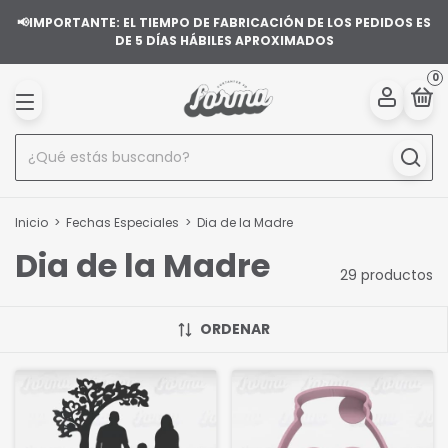
📢IMPORTANTE: EL TIEMPO DE FABRICACIÓN DE LOS PEDIDOS ES
DE 5 DÍAS HÁBILES APROXIMADOS
0
Inicio
>
Fechas Especiales
>
Dia de la Madre
Dia de la Madre
29 productos
ORDENAR