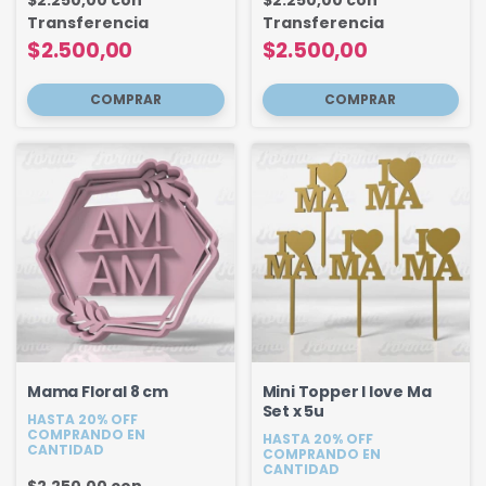
$2.250,00
con
$2.250,00
con
Transferencia
Transferencia
$2.500,00
$2.500,00
Mama Floral 8 cm
Mini Topper I love Ma
Set x 5u
HASTA 20% OFF
COMPRANDO EN
HASTA 20% OFF
CANTIDAD
COMPRANDO EN
CANTIDAD
$2.250,00
con