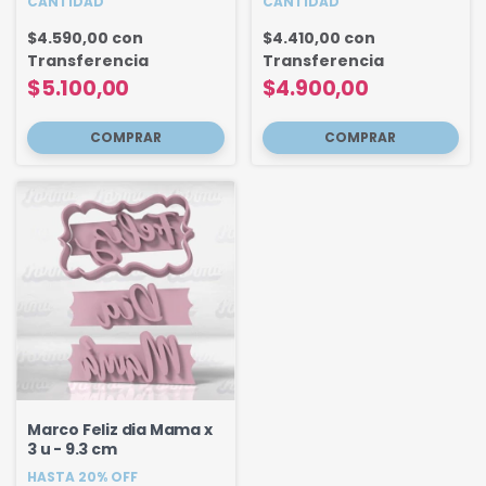
CANTIDAD
CANTIDAD
$4.590,00
con
$4.410,00
con
Transferencia
Transferencia
$5.100,00
$4.900,00
Marco Feliz dia Mama x
3 u - 9.3 cm
HASTA 20% OFF