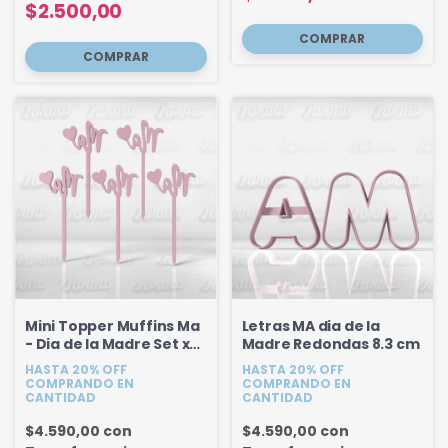
$2.500,00
Mini Topper Muffins Ma
Letras MA dia de la
- Dia de la Madre Set x
Madre Redondas 8.3 cm
5u
HASTA 20% OFF
HASTA 20% OFF
COMPRANDO EN
COMPRANDO EN
CANTIDAD
CANTIDAD
$4.590,00
con
$4.590,00
con