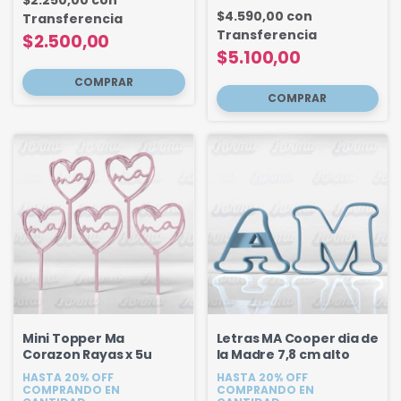
$4.590,00
con
Transferencia
Transferencia
$2.500,00
$5.100,00
Mini Topper Ma
Letras MA Cooper dia de
Corazon Rayas x 5u
la Madre 7,8 cm alto
HASTA 20% OFF
HASTA 20% OFF
COMPRANDO EN
COMPRANDO EN