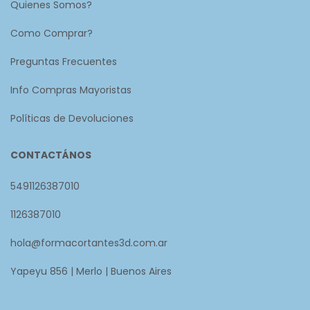
Quienes Somos?
Como Comprar?
Preguntas Frecuentes
Info Compras Mayoristas
Políticas de Devoluciones
CONTACTÁNOS
5491126387010
1126387010
hola@formacortantes3d.com.ar
Yapeyu 856 | Merlo | Buenos Aires