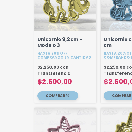
Unicornio 9,2 cm -
Unicornio c
Modelo 3
cm
HASTA 20% OFF
HASTA 20% OF
COMPRANDO EN CANTIDAD
COMPRANDO E
$2.250,00
con
$2.250,00
c
Transferencia
Transferenc
$2.500,00
$2.500,