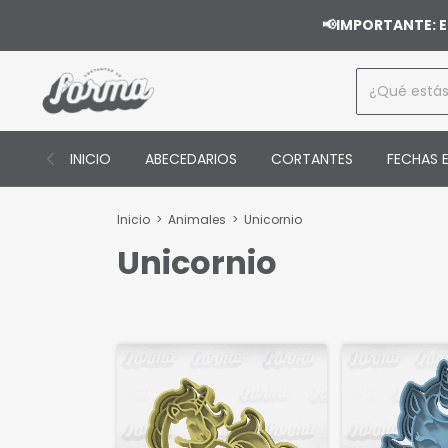
📢IMPORTANTE: E
INICIO
ABECEDARIOS
CORTANTES
FECHAS E
Inicio
>
Animales
>
Unicornio
Unicornio