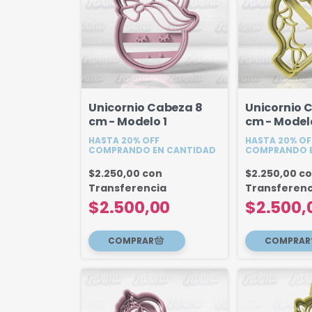
Unicornio Cabeza 8
Unicornio 
cm - Modelo 1
cm - Model
HASTA 20% OFF
HASTA 20% OF
COMPRANDO EN CANTIDAD
COMPRANDO E
$2.250,00
con
$2.250,00
c
Transferencia
Transferenc
$2.500,00
$2.500,