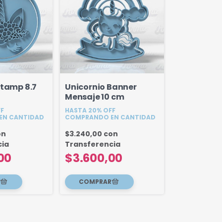
Stamp 8.7
Unicornio Banner
Mensaje 10 cm
FF
HASTA 20% OFF
EN CANTIDAD
COMPRANDO EN CANTIDAD
on
$3.240,00
con
cia
Transferencia
00
$3.600,00