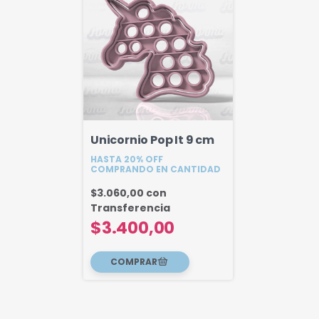
Unicornio Pop It 9 cm
HASTA 20% OFF
COMPRANDO EN CANTIDAD
$3.060,00
con
Transferencia
$3.400,00