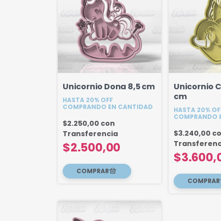
Unicornio Dona 8,5 cm
Unicornio 
cm
HASTA 20% OFF
COMPRANDO EN CANTIDAD
HASTA 20% OF
COMPRANDO E
$2.250,00
con
$3.240,00
c
Transferencia
Transferenc
$2.500,00
$3.600,