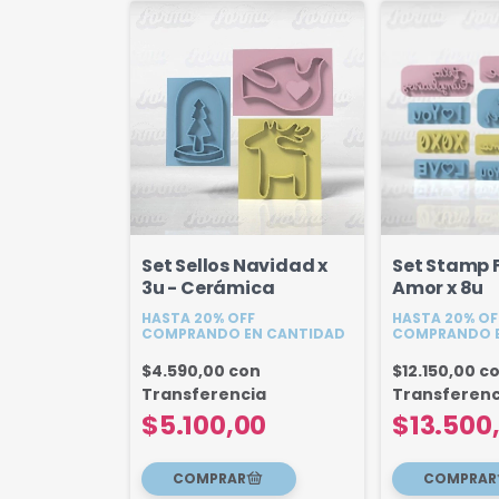
Set Sellos Navidad x
Set Stamp 
3u - Cerámica
Amor x 8u
HASTA 20% OFF
HASTA 20% OF
COMPRANDO EN CANTIDAD
COMPRANDO E
$4.590,00
con
$12.150,00
c
Transferencia
Transferenc
$5.100,00
$13.500