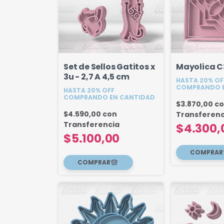
Set de Sellos Gatitos x
Mayolica C3
3u - 2,7 A 4,5 cm
HASTA 20% OF
COMPRANDO E
HASTA 20% OFF
COMPRANDO EN CANTIDAD
$3.870,00
c
$4.590,00
con
Transferenc
Transferencia
$4.300,
$5.100,00