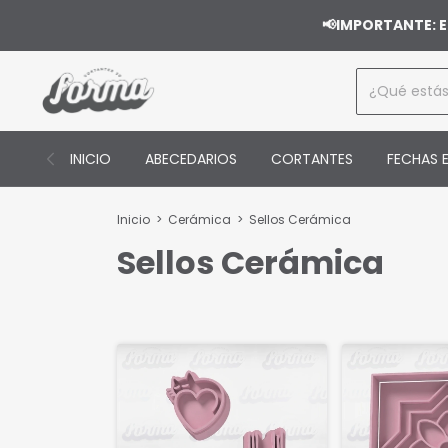
📢IMPORTANTE: E
INICIO
ABECEDARIOS
CORTANTES
FECHAS E
Inicio
>
Cerámica
>
Sellos Cerámica
Sellos Cerámica