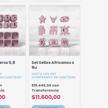
eros 0,8
Set Sellos Africanos x
9u
FF
HASTA 20% OFF
EN CANTIDAD
COMPRANDO EN CANTIDAD
n
$10.440,00
con
cia
Transferencia
00
$11.600,00