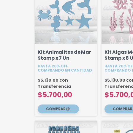
Kit Animalitos de Mar
Kit Algas M
Stamp x 7 Un
Stamp x 8 
HASTA 20% OFF
HASTA 20% OF
COMPRANDO EN CANTIDAD
COMPRANDO E
$5.130,00
con
$5.130,00
co
Transferencia
Transferenc
$5.700,00
$5.700,