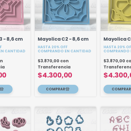
 - 8,6 cm
Mayolica C2 - 8,6 cm
Mayolica C1
F
HASTA 20% OFF
HASTA 20% O
N CANTIDAD
COMPRANDO EN CANTIDAD
COMPRANDO 
on
$3.870,00
con
$3.870,00
c
ia
Transferencia
Transferen
00
$4.300,00
$4.300,