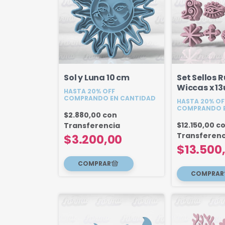
Sol y Luna 10 cm
Set Sellos 
Wiccas x 13
HASTA 20% OFF
COMPRANDO EN CANTIDAD
HASTA 20% OF
COMPRANDO E
$2.880,00
con
$12.150,00
c
Transferencia
Transferenc
$3.200,00
$13.500