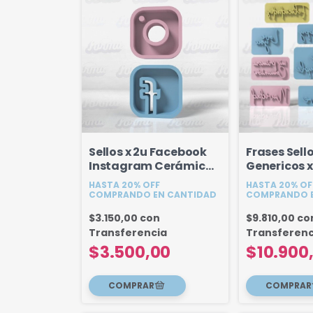
Sellos x 2u Facebook
Frases Sell
Instagram Cerámica -
Genericos x
2 cm
HASTA 20% OFF
HASTA 20% OF
COMPRANDO EN CANTIDAD
COMPRANDO E
$3.150,00
con
$9.810,00
co
Transferencia
Transferenc
$3.500,00
$10.900