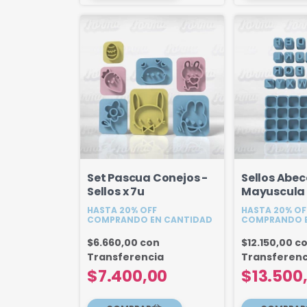
Set Pascua Conejos -
Sellos Abe
Sellos x 7u
Mayuscula
HASTA 20% OFF
HASTA 20% OF
COMPRANDO EN CANTIDAD
COMPRANDO E
$6.660,00
con
$12.150,00
c
Transferencia
Transferenc
$7.400,00
$13.500