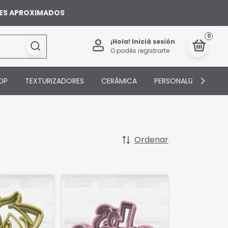
ILES APROXIMADOS
0
¡Hola!
Iniciá sesión
O podés registrarte
OP
TEXTURIZADORES
CERÁMICA
PERSONALIZADOS
Ordenar