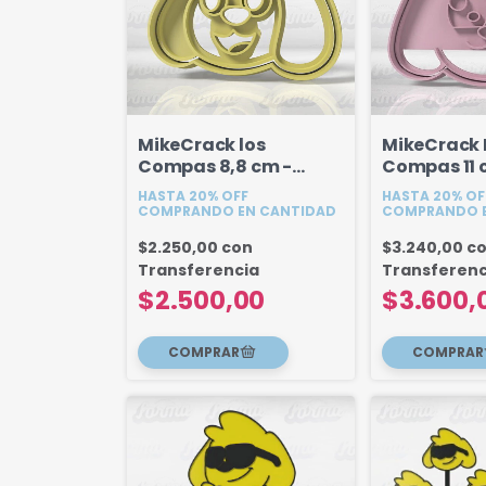
MikeCrack los
MikeCrack 
Compas 8,8 cm -
Compas 11
Modelo 2
HASTA 20% OFF
HASTA 20% OF
COMPRANDO EN CANTIDAD
COMPRANDO E
$2.250,00
con
$3.240,00
c
Transferencia
Transferenc
$2.500,00
$3.600,