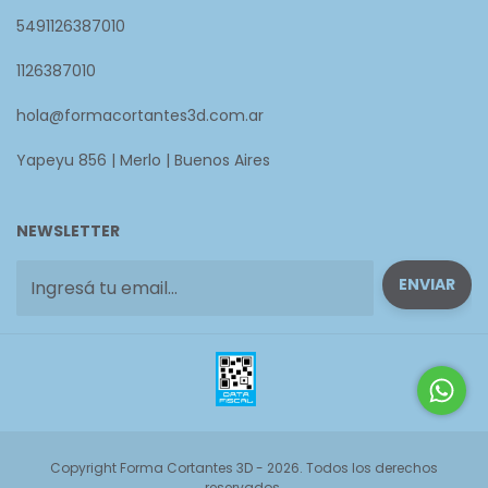
5491126387010
1126387010
hola@formacortantes3d.com.ar
Yapeyu 856 | Merlo | Buenos Aires
NEWSLETTER
Copyright Forma Cortantes 3D - 2026. Todos los derechos
reservados.