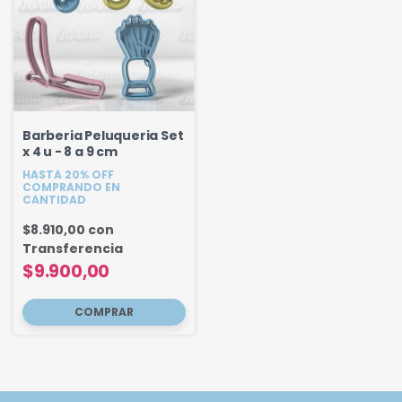
Barberia Peluqueria Set
x 4 u - 8 a 9 cm
HASTA 20% OFF
COMPRANDO EN
CANTIDAD
$8.910,00
con
Transferencia
$9.900,00