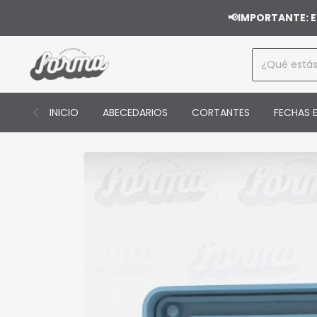
📢IMPORTANTE: E
INICIO
ABECEDARIOS
CORTANTES
FECHAS E