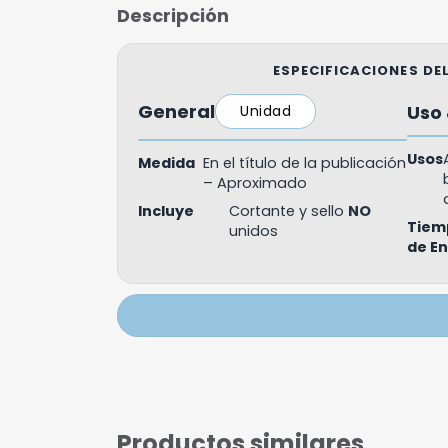
Descripción
ESPECIFICACIONES D
General
Uso 
Unidad
Usos
Medida
En el título de la publicación
– Aproximado
Incluye
Cortante y sello
NO
Tiem
unidos
de E
Productos similares