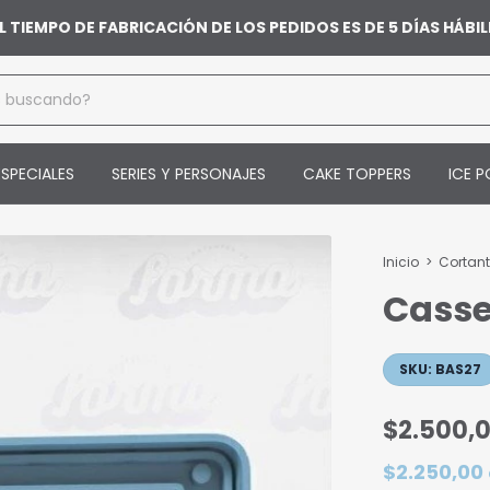
L TIEMPO DE FABRICACIÓN DE LOS PEDIDOS ES DE 5 DÍAS HÁB
SPECIALES
SERIES Y PERSONAJES
CAKE TOPPERS
ICE P
Inicio
>
Cortan
Casse
SKU:
BAS27
$2.500,
$2.250,00