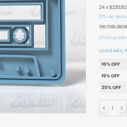
24
x
$220,82
10% de desc
Ver más detal
Envío gratis
¡LLEVÁ MÁS,
10% OFF
15% OFF
20% OFF