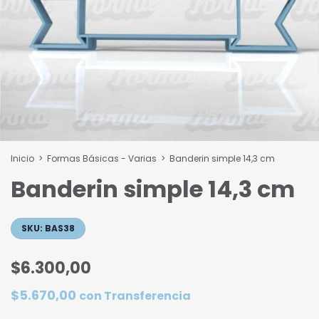
Inicio
>
Formas Básicas - Varias
>
Banderin simple 14,3 cm
Banderin simple 14,3 cm
SKU:
BAS38
$6.300,00
$5.670,00
con
Transferencia