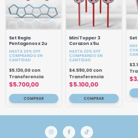
Set Regla
Mini Topper 3
Set
Pentagonos x 2u
Corazon x 5u
HAS
COM
HASTA 20% OFF
HASTA 20% OFF
CAN
COMPRANDO EN
COMPRANDO EN
CANTIDAD
CANTIDAD
$3.
$5.130,00
con
$4.590,00
con
Tra
Transferencia
Transferencia
$3
$5.700,00
$5.100,00