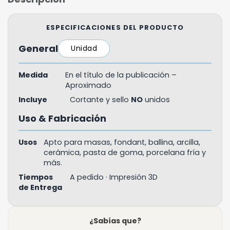
ESPECIFICACIONES DEL PRODUCTO
General
Unidad
Medida
En el título de la publicación –
Aproximado
Incluye
Cortante y sello
NO
unidos
Uso & Fabricación
Usos
Apto para masas, fondant, ballina, arcilla,
cerámica, pasta de goma, porcelana fría y
más.
Tiempos
A pedido · Impresión 3D
de Entrega
¿Sabías que?