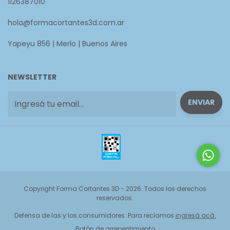
1126387010
hola@formacortantes3d.com.ar
Yapeyu 856 | Merlo | Buenos Aires
NEWSLETTER
Copyright Forma Cortantes 3D - 2026. Todos los derechos
reservados.
Defensa de las y los consumidores. Para reclamos
ingresá acá.
Botón de arrepentimiento