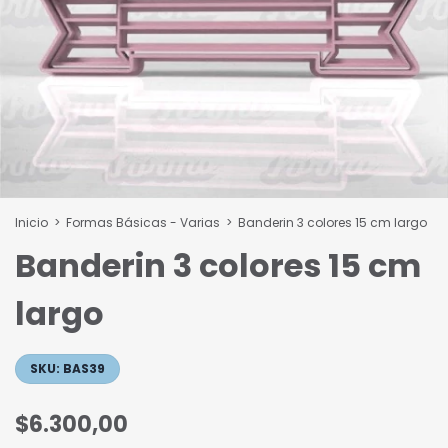
Inicio
>
Formas Básicas - Varias
>
Banderin 3 colores 15 cm largo
Banderin 3 colores 15 cm
largo
SKU:
BAS39
$6.300,00