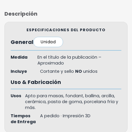
Descripción
ESPECIFICACIONES DEL PRODUCTO
General
Unidad
Medida
En el título de la publicación –
Aproximado
Incluye
Cortante y sello
NO
unidos
Uso & Fabricación
Usos
Apto para masas, fondant, ballina, arcilla,
cerámica, pasta de goma, porcelana fría y
más.
Tiempos
A pedido · Impresión 3D
de Entrega