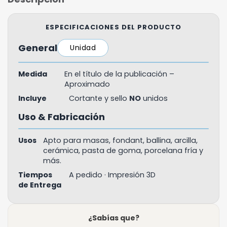
ESPECIFICACIONES DEL PRODUCTO
General
Unidad
Medida
En el título de la publicación –
Aproximado
Incluye
Cortante y sello
NO
unidos
Uso & Fabricación
Usos
Apto para masas, fondant, ballina, arcilla,
cerámica, pasta de goma, porcelana fría y
más.
Tiempos
A pedido · Impresión 3D
de Entrega
¿Sabías que?