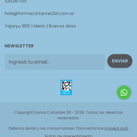
1126387010
hola@formacortantes3d.com.ar
Yapeyu 856 | Merlo | Buenos Aires
NEWSLETTER
Copyright Forma Cortantes 3D - 2026. Todos los derechos
reservados.
Defensa de las y los consumidores. Para reclamos
ingresá acá.
Botón de arrepentimiento