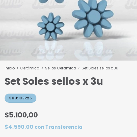
Inicio
>
Cerámica
>
Sellos Cerámica
>
Set Soles sellos x 3u
Set Soles sellos x 3u
SKU:
CER25
$5.100,00
$4.590,00
con
Transferencia