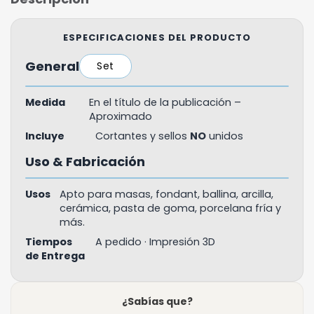
ESPECIFICACIONES DEL PRODUCTO
General
Set
Medida
En el título de la publicación –
Aproximado
Incluye
Cortantes y sellos
NO
unidos
Uso & Fabricación
Usos
Apto para masas, fondant, ballina, arcilla,
cerámica, pasta de goma, porcelana fría y
más.
Tiempos
A pedido · Impresión 3D
de Entrega
¿Sabías que?