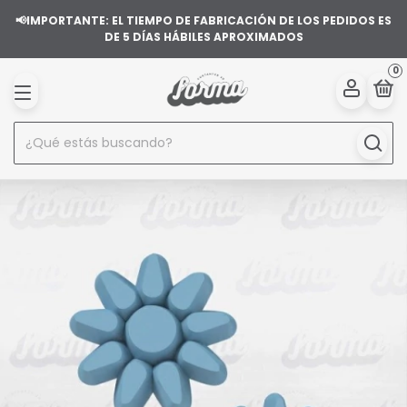
📢IMPORTANTE: EL TIEMPO DE FABRICACIÓN DE LOS PEDIDOS ES
DE 5 DÍAS HÁBILES APROXIMADOS
0