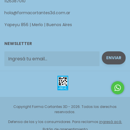
1126387010
hola@formacortantes3d.com.ar
Yapeyu 856 | Merlo | Buenos Aires
NEWSLETTER
Copyright Forma Cortantes 3D - 2026. Todos los derechos
reservados.
Defensa de las y los consumidores. Para reclamos
ingresá acá.
Botón de arrepentimiento