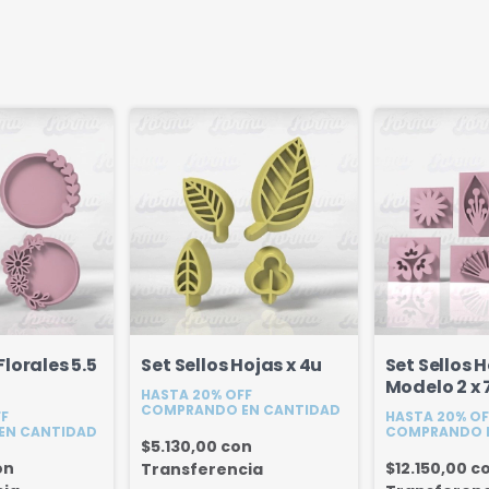
lorales 5.5
Set Sellos Hojas x 4u
Set Sellos 
Modelo 2 x 
HASTA 20% OFF
COMPRANDO EN CANTIDAD
FF
HASTA 20% OF
EN CANTIDAD
COMPRANDO 
$5.130,00
con
on
$12.150,00
c
Transferencia