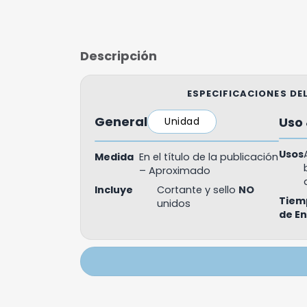
Descripción
ESPECIFICACIONES D
General
Uso 
Unidad
Usos
Medida
En el título de la publicación
– Aproximado
Incluye
Cortante y sello
NO
Tiem
unidos
de E