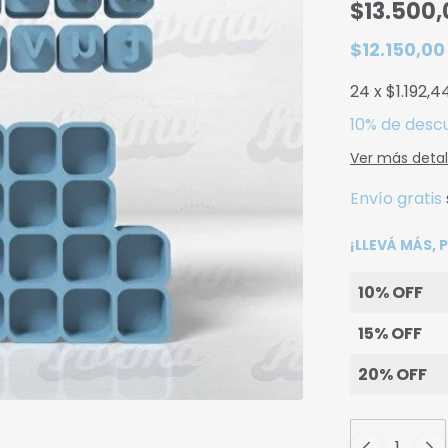
$13.500,
$12.150,0
24
x
$1.192,4
10% de desc
Ver más detal
Envío gratis
¡LLEVÁ MÁS,
10% OFF
15% OFF
20% OFF