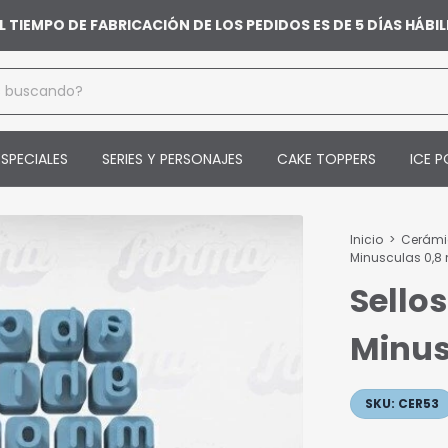
L TIEMPO DE FABRICACIÓN DE LOS PEDIDOS ES DE 5 DÍAS HÁB
SPECIALES
SERIES Y PERSONAJES
CAKE TOPPERS
ICE P
Inicio
>
Cerám
Minusculas 0,
Sello
Minus
SKU:
CER53