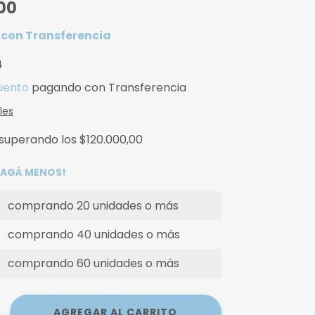
00
0
con
Transferencia
4
uento
pagando con Transferencia
les
superando los
$120.000,00
 PAGÁ MENOS!
comprando 20 unidades o más
comprando 40 unidades o más
comprando 60 unidades o más