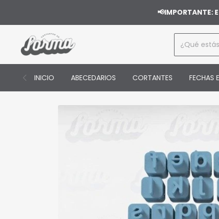
📢IMPORTANTE: E
INICIO
ABECEDARIOS
CORTANTES
FECHAS E