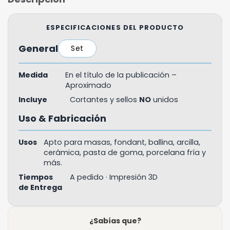
ESPECIFICACIONES DEL PRODUCTO
General
Set
Medida
En el título de la publicación –
Aproximado
Incluye
Cortantes y sellos
NO
unidos
Uso & Fabricación
Usos
Apto para masas, fondant, ballina, arcilla,
cerámica, pasta de goma, porcelana fría y
más.
Tiempos
A pedido · Impresión 3D
de Entrega
¿Sabías que?