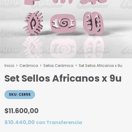
Inicio
>
Cerámica
>
Sellos Cerámica
>
Set Sellos Africanos x 9u
Set Sellos Africanos x 9u
SKU:
CER55
$11.600,00
$10.440,00
con
Transferencia