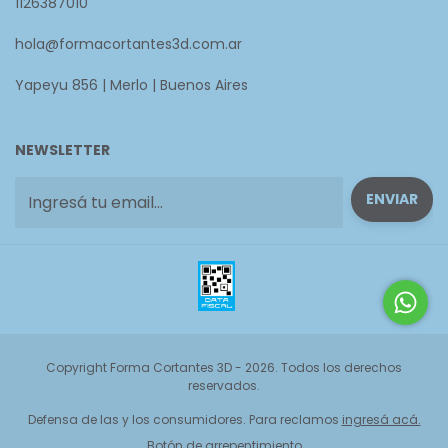
1126387010
hola@formacortantes3d.com.ar
Yapeyu 856 | Merlo | Buenos Aires
NEWSLETTER
Copyright Forma Cortantes 3D - 2026. Todos los derechos
reservados.
Defensa de las y los consumidores. Para reclamos
ingresá acá.
Botón de arrepentimiento