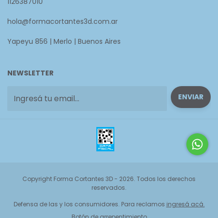
1126387010
hola@formacortantes3d.com.ar
Yapeyu 856 | Merlo | Buenos Aires
NEWSLETTER
Copyright Forma Cortantes 3D - 2026. Todos los derechos
reservados.
Defensa de las y los consumidores. Para reclamos
ingresá acá.
Botón de arrepentimiento