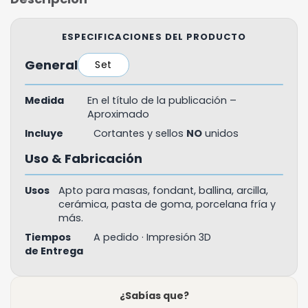
ESPECIFICACIONES DEL PRODUCTO
General
Set
Medida
En el título de la publicación –
Aproximado
Incluye
Cortantes y sellos
NO
unidos
Uso & Fabricación
Usos
Apto para masas, fondant, ballina, arcilla,
cerámica, pasta de goma, porcelana fría y
más.
Tiempos
A pedido · Impresión 3D
de Entrega
¿Sabías que?