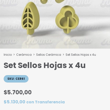
Inicio
>
Cerámica
>
Sellos Cerámica
>
Set Sellos Hojas x 4u
Set Sellos Hojas x 4u
SKU:
CER61
$5.700,00
$5.130,00
con
Transferencia