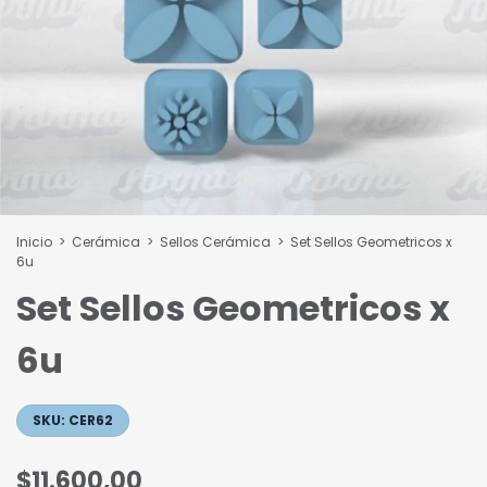
Inicio
>
Cerámica
>
Sellos Cerámica
>
Set Sellos Geometricos x
6u
Set Sellos Geometricos x
6u
SKU:
CER62
$11.600,00