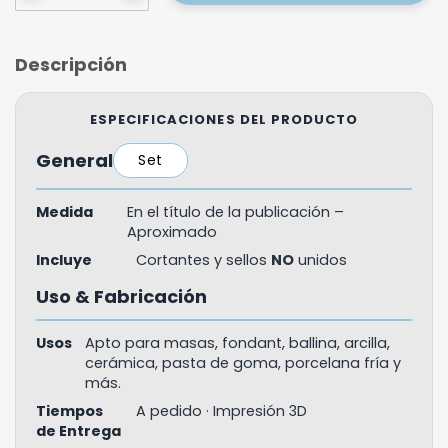
Descripción
ESPECIFICACIONES DEL PRODUCTO
General
Set
Medida
En el título de la publicación –
Aproximado
Incluye
Cortantes y sellos
NO
unidos
Uso & Fabricación
Usos
Apto para masas, fondant, ballina, arcilla,
cerámica, pasta de goma, porcelana fría y
más.
Tiempos
A pedido · Impresión 3D
de Entrega