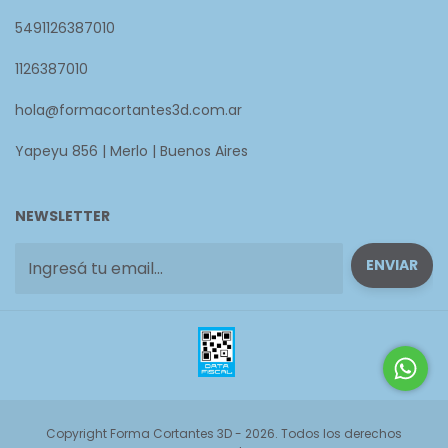
5491126387010
1126387010
hola@formacortantes3d.com.ar
Yapeyu 856 | Merlo | Buenos Aires
NEWSLETTER
Copyright Forma Cortantes 3D - 2026. Todos los derechos