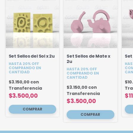
Set Sellos del Sol x 2u
Set Sellos de Mate x
Set 
2u
HASTA 20% OFF
HAS
COMPRANDO EN
COM
HASTA 20% OFF
CANTIDAD
CAN
COMPRANDO EN
CANTIDAD
$3.150,00
con
$10
$3.150,00
con
Transferencia
Tra
Transferencia
$3.500,00
$1
$3.500,00