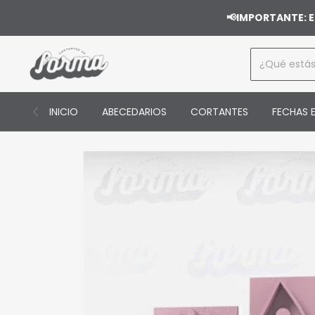
📢IMPORTANTE: E
INICIO
ABECEDARIOS
CORTANTES
FECHAS E