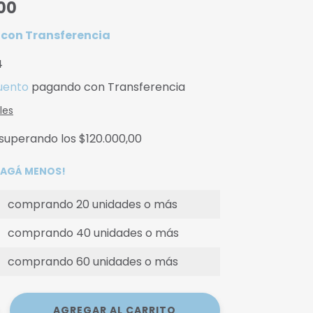
00
0
con
Transferencia
4
uento
pagando con Transferencia
les
superando los
$120.000,00
 PAGÁ MENOS!
comprando 20 unidades o más
comprando 40 unidades o más
comprando 60 unidades o más