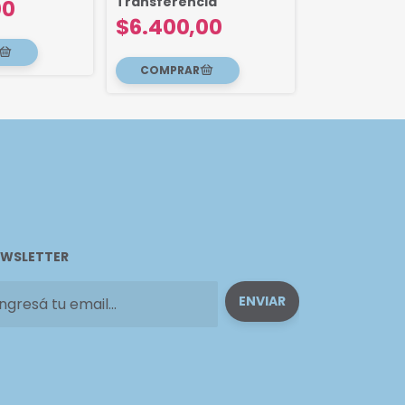
Transferencia
00
$3.500,
$6.400,00
WSLETTER