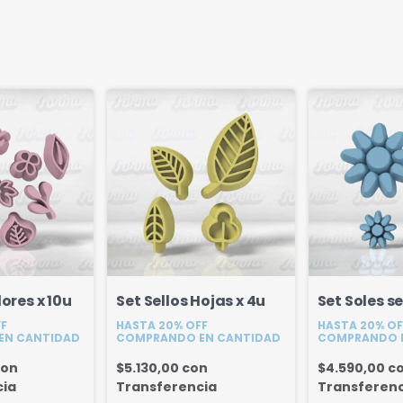
lores x 10u
Set Sellos Hojas x 4u
Set Soles se
FF
HASTA 20% OFF
HASTA 20% OF
EN CANTIDAD
COMPRANDO EN CANTIDAD
COMPRANDO 
con
$5.130,00
con
$4.590,00
c
cia
Transferencia
Transferenc