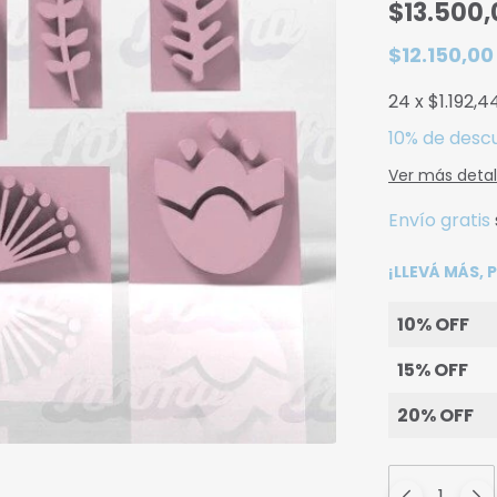
$13.500,
$12.150,0
24
x
$1.192,4
10% de desc
Ver más detal
Envío gratis
¡LLEVÁ MÁS,
10% OFF
15% OFF
20% OFF