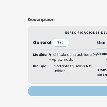
Descripción
ESPECIFICACIONES D
General
Uso 
Set
Usos
Medida
En el título de la publicación
– Aproximado
Incluye
Cortantes y sellos
NO
Tiem
unidos
de E