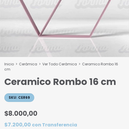
Inicio
>
Cerámica
>
Ver Todo Cerámica
>
Ceramico Rombo 16
cm
Ceramico Rombo 16 cm
SKU:
CER69
$8.000,00
$7.200,00
con
Transferencia