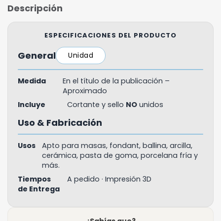
Descripción
ESPECIFICACIONES DEL PRODUCTO
General
Unidad
Medida
En el título de la publicación –
Aproximado
Incluye
Cortante y sello
NO
unidos
Uso & Fabricación
Usos
Apto para masas, fondant, ballina, arcilla,
cerámica, pasta de goma, porcelana fría y
más.
Tiempos
A pedido · Impresión 3D
de Entrega