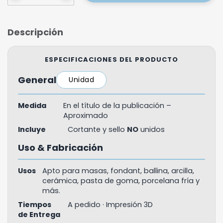
Descripción
ESPECIFICACIONES DEL PRODUCTO
General
Unidad
Medida
En el título de la publicación –
Aproximado
Incluye
Cortante y sello
NO
unidos
Uso & Fabricación
Usos
Apto para masas, fondant, ballina, arcilla,
cerámica, pasta de goma, porcelana fría y
más.
Tiempos
A pedido · Impresión 3D
de Entrega