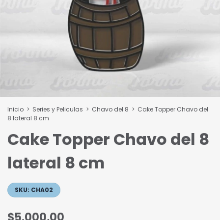
Inicio
>
Series y Peliculas
>
Chavo del 8
>
Cake Topper Chavo del
8 lateral 8 cm
Cake Topper Chavo del 8
lateral 8 cm
SKU:
CHA02
$5.000,00