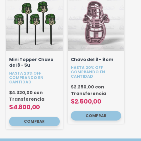
Mini Topper Chavo
Chavo del 8 - 9 cm
del 8 - 5u
HASTA 20% OFF
COMPRANDO EN
HASTA 20% OFF
CANTIDAD
COMPRANDO EN
CANTIDAD
$2.250,00
con
$4.320,00
con
Transferencia
Transferencia
$2.500,00
$4.800,00