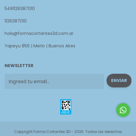
5491126387010
1126387010
hola@formacortantes3d.com.ar
Yapeyu 856 | Merlo | Buenos Aires
NEWSLETTER
Copyright Forma Cortantes 3D - 2026. Todos los derechos