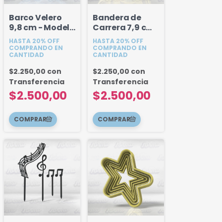
Barco Velero
Bandera de
9,8 cm - Modelo
Carrera 7,9 cm
2
- Modelo 2
HASTA 20% OFF
HASTA 20% OFF
COMPRANDO EN
COMPRANDO EN
CANTIDAD
CANTIDAD
$2.250,00
con
$2.250,00
con
Transferencia
Transferencia
$2.500,00
$2.500,00