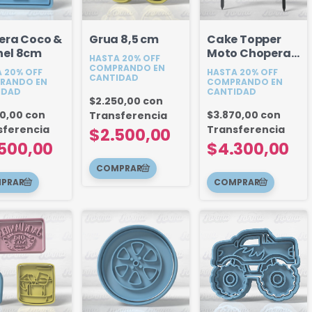
era Coco &
Grua 8,5 cm
Cake Topper
el 8cm
Moto Chopera
HASTA 20% OFF
18 cm
COMPRANDO EN
 20% OFF
HASTA 20% OFF
CANTIDAD
RANDO EN
COMPRANDO EN
IDAD
CANTIDAD
$2.250,00
con
50,00
con
$3.870,00
con
Transferencia
sferencia
Transferencia
$2.500,00
500,00
$4.300,00