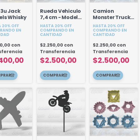
 3u Jack
Rueda Vehiculo
Camion
els Whisky
7,4 cm - Modelo
Monster Truck 7
2
cm
 20% OFF
HASTA 20% OFF
HASTA 20% OFF
RANDO EN
COMPRANDO EN
COMPRANDO EN
IDAD
CANTIDAD
CANTIDAD
60,00
con
$2.250,00
con
$2.250,00
con
sferencia
Transferencia
Transferencia
400,00
$2.500,00
$2.500,00