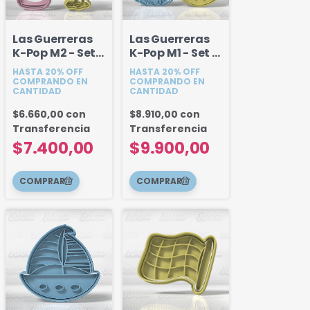
Las Guerreras
Las Guerreras
K-Pop M2 - Set x
K-Pop M1 - Set x
3u
4u
HASTA 20% OFF
HASTA 20% OFF
COMPRANDO EN
COMPRANDO EN
CANTIDAD
CANTIDAD
$6.660,00
con
$8.910,00
con
Transferencia
Transferencia
$7.400,00
$9.900,00