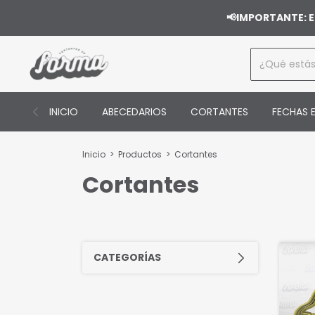
📢IMPORTANTE: E
INICIO
ABECEDARIOS
CORTANTES
FECHAS E
Inicio
>
Productos
>
Cortantes
Cortantes
CATEGORÍAS