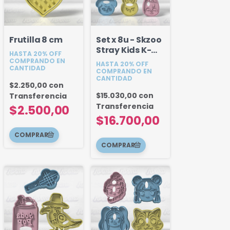
Frutilla 8 cm
Set x 8u - Skzoo
Stray Kids K-
HASTA 20% OFF
pop
COMPRANDO EN
HASTA 20% OFF
CANTIDAD
COMPRANDO EN
CANTIDAD
$2.250,00
con
$15.030,00
con
Transferencia
Transferencia
$2.500,00
$16.700,00