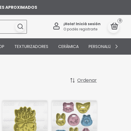
ILES APROXIMADOS
0
¡Hola!
Iniciá sesión
O podés registrarte
OP
TEXTURIZADORES
CERÁMICA
PERSONALIZADOS
Ordenar