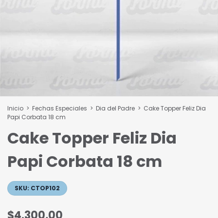
Inicio
>
Fechas Especiales
>
Dia del Padre
>
Cake Topper Feliz Dia
Papi Corbata 18 cm
Cake Topper Feliz Dia
Papi Corbata 18 cm
SKU:
CTOP102
$4.300,00