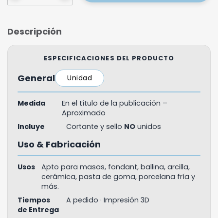
Descripción
ESPECIFICACIONES DEL PRODUCTO
General
Unidad
Medida
En el título de la publicación –
Aproximado
Incluye
Cortante y sello
NO
unidos
Uso & Fabricación
Usos
Apto para masas, fondant, ballina, arcilla,
cerámica, pasta de goma, porcelana fría y
más.
Tiempos
A pedido · Impresión 3D
de Entrega