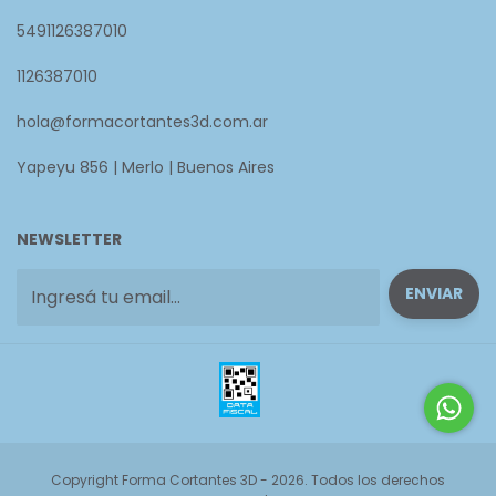
5491126387010
1126387010
hola@formacortantes3d.com.ar
Yapeyu 856 | Merlo | Buenos Aires
NEWSLETTER
Copyright Forma Cortantes 3D - 2026. Todos los derechos