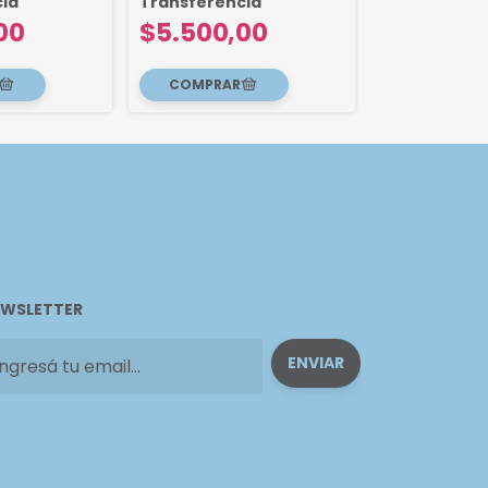
ia
Transferencia
Transferenc
00
$5.500,00
$4.300,
WSLETTER