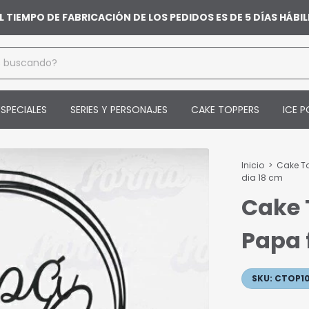
L TIEMPO DE FABRICACIÓN DE LOS PEDIDOS ES DE 5 DÍAS HÁB
SPECIALES
SERIES Y PERSONAJES
CAKE TOPPERS
ICE P
Inicio
>
Cake To
dia 18 cm
Cake 
Papa f
SKU:
CTOP1