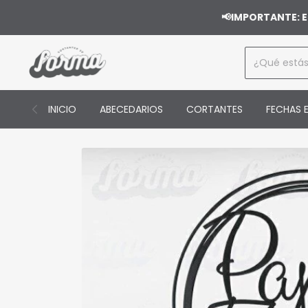
📢IMPORTANTE: E
INICIO
ABECEDARIOS
CORTANTES
FECHAS E