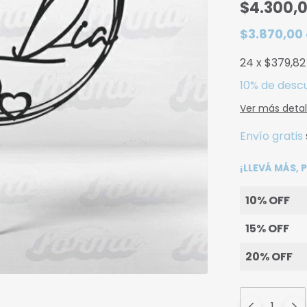
$4.300,
$3.870,00
24
x
$379,82
10% de desc
Ver más detal
Envío gratis
¡LLEVÁ MÁS,
10% OFF
15% OFF
20% OFF