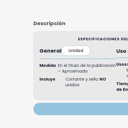
Descripción
ESPECIFICACIONES D
General
Uso 
Unidad
Usos
Medida
En el título de la publicación
– Aproximado
Incluye
Cortante y sello
NO
Tiem
unidos
de E