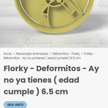
Inicio
>
Personajes Animados
>
Deformitos - Florky
>
Florky -
Deformitos - Ay no ya tienes ( edad cumple ) 6.5 cm
Florky - Deformitos - Ay
no ya tienes ( edad
cumple ) 6.5 cm
SKU:
DEF11