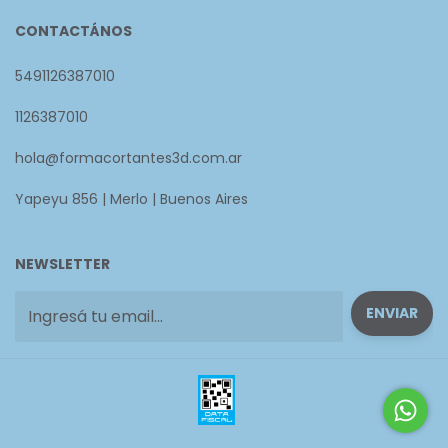
CONTACTÁNOS
5491126387010
1126387010
hola@formacortantes3d.com.ar
Yapeyu 856 | Merlo | Buenos Aires
NEWSLETTER