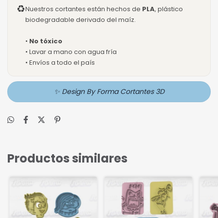
♻
Nuestros cortantes están hechos de
PLA
, plástico
biodegradable derivado del maíz.
•
No tóxico
• Lavar a mano con agua fría
• Envíos a todo el país
✨ Design By Forma Cortantes 3D
Productos similares