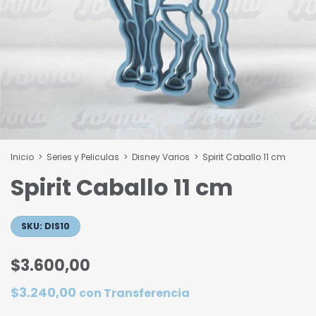
Inicio
>
Series y Peliculas
>
Disney Varios
>
Spirit Caballo 11 cm
Spirit Caballo 11 cm
SKU:
DIS10
$3.600,00
$3.240,00
con
Transferencia