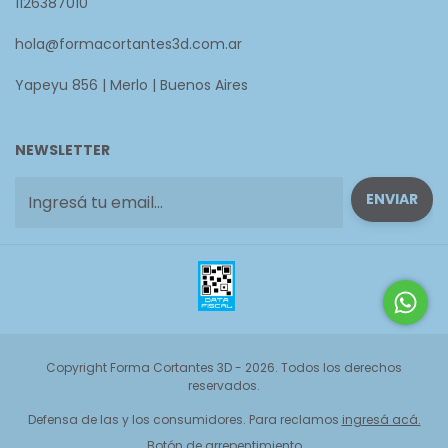
1126387010
hola@formacortantes3d.com.ar
Yapeyu 856 | Merlo | Buenos Aires
NEWSLETTER
Copyright Forma Cortantes 3D - 2026. Todos los derechos
reservados.
Defensa de las y los consumidores. Para reclamos
ingresá acá.
Botón de arrepentimiento