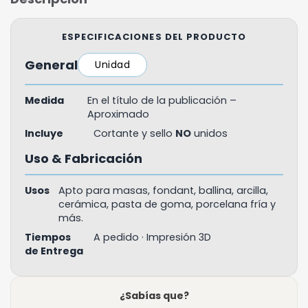
ESPECIFICACIONES DEL PRODUCTO
General
Unidad
Medida
En el título de la publicación –
Aproximado
Incluye
Cortante y sello
NO
unidos
Uso & Fabricación
Usos
Apto para masas, fondant, ballina, arcilla,
cerámica, pasta de goma, porcelana fría y
más.
Tiempos
A pedido · Impresión 3D
de Entrega
¿Sabías que?