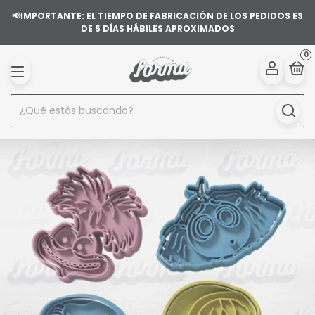
📢IMPORTANTE: EL TIEMPO DE FABRICACIÓN DE LOS PEDIDOS ES
DE 5 DÍAS HÁBILES APROXIMADOS
0