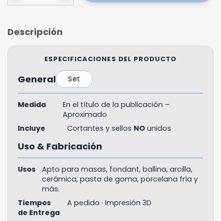
Descripción
ESPECIFICACIONES DEL PRODUCTO
General
Set
Medida
En el título de la publicación –
Aproximado
Incluye
Cortantes y sellos
NO
unidos
Uso & Fabricación
Usos
Apto para masas, fondant, ballina, arcilla,
cerámica, pasta de goma, porcelana fría y
más.
Tiempos
A pedido · Impresión 3D
de Entrega