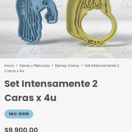
Inicio
>
Series y Peliculas
>
Disney Varios
>
Set Intensamente 2
Caras x 4u
Set Intensamente 2
Caras x 4u
SKU:
DIS15
$9.900,00