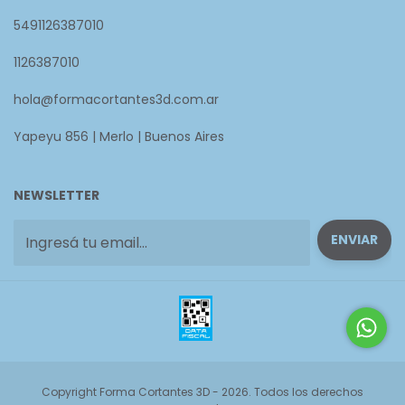
5491126387010
1126387010
hola@formacortantes3d.com.ar
Yapeyu 856 | Merlo | Buenos Aires
NEWSLETTER
Copyright Forma Cortantes 3D - 2026. Todos los derechos