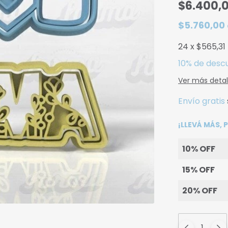
$6.400,
$5.760,00
24
x
$565,31
10% de desc
Ver más detal
Envío gratis
¡LLEVÁ MÁS,
10% OFF
15% OFF
20% OFF