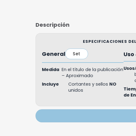
Descripción
ESPECIFICACIONES D
General
Uso 
Set
Usos
Medida
En el título de la publicación
– Aproximado
Incluye
Cortantes y sellos
NO
Tiem
unidos
de E