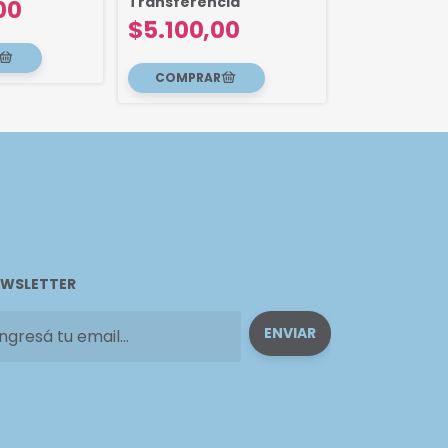
Transferencia
00
Transferenc
$5.100,00
$5.100,
WSLETTER