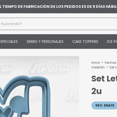
L TIEMPO DE FABRICACIÓN DE LOS PEDIDOS ES DE 5 DÍAS HÁB
SPECIALES
SERIES Y PERSONAJES
CAKE TOPPERS
ICE P
Inicio
>
Fechas
Valentín
>
Set 
Set L
2u
SKU:
ENA10