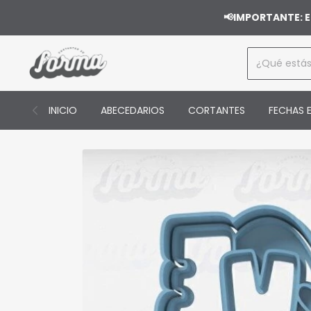
📢IMPORTANTE: E
INICIO
ABECEDARIOS
CORTANTES
FECHAS E