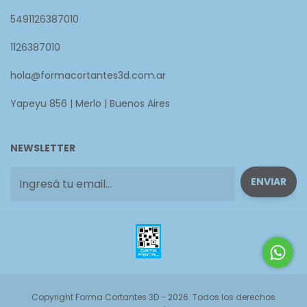
5491126387010
1126387010
hola@formacortantes3d.com.ar
Yapeyu 856 | Merlo | Buenos Aires
NEWSLETTER
Copyright Forma Cortantes 3D - 2026. Todos los derechos