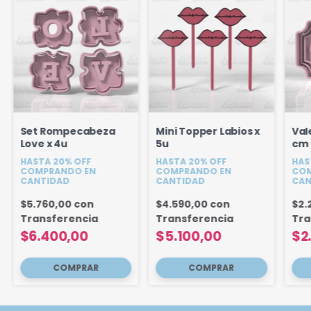
Set Rompecabeza
Mini Topper Labios x
Val
Love x 4u
5u
cm
HASTA 20% OFF
HASTA 20% OFF
HAS
COMPRANDO EN
COMPRANDO EN
COM
CANTIDAD
CANTIDAD
CAN
$5.760,00
con
$4.590,00
con
$2.
Transferencia
Transferencia
Tra
$6.400,00
$5.100,00
$2