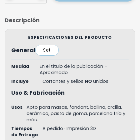
Descripción
ESPECIFICACIONES DEL PRODUCTO
General
Set
Medida
En el título de la publicación –
Aproximado
Incluye
Cortantes y sellos
NO
unidos
Uso & Fabricación
Usos
Apto para masas, fondant, ballina, arcilla,
cerámica, pasta de goma, porcelana fría y
más.
Tiempos
A pedido · Impresión 3D
de Entrega